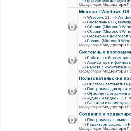
Материалы для мульти
Модераторы:
Модераторы Пр
Microsoft Windows OS
Windows 11
,
Window
Настольные OS, выпуще
Сборки (Microsoft Win
Сборки (Microsoft Win
Серверные (Microsoft 
Разное (Microsoft Windo
Модераторы:
Модераторы Пр
Системные программ
Работа с жёстким дис
Архиваторы и файлов
Работа с носителями 
Модераторы:
Модераторы Пр
Пользовательские п
Системы автоматизаци
Программы для архите
Офисные программы и
Аудио- и видео-, CD- 
Словари и переводчик
Модераторы:
Модераторы Пр
Создание и редактиро
Программные комплек
Редакторы видео
,
Р
Модераторы:
Модераторы Пр