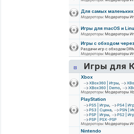
Для самых маленьких
Модераторы:
Модераторы Иг
Игры для macOS и Lin
Модераторы:
Модераторы Иг
Игры с обходом через
Раздачи игр с обходом DR
Модераторы:
Модераторы Иг
Игры для 
Xbox
XBox360 | Игры
,
XBo
XBox360 | Demo
,
XBo
Модераторы:
Модераторы X
PlayStation
PS5 | Игры
,
PS4 | Иг
PS3 | Сцена
,
PSN | И
PSP | Игры
,
PS2 | Иг
PSP | PSX-PSP
Модераторы:
Модераторы Иг
Nintendo