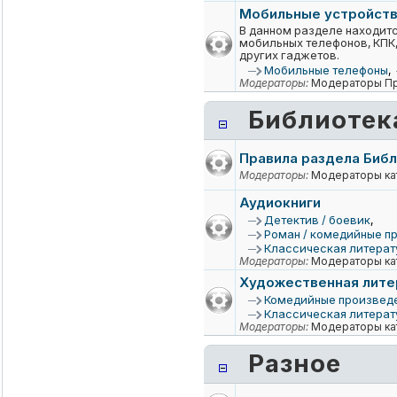
Мобильные устройств
В данном разделе находит
мобильных телефонов, КПК,
других гаджетов.
Мобильные телефоны
,
Модераторы:
Модераторы Пр
Библиотек
Правила раздела Биб
Модераторы:
Модераторы ка
Аудиокниги
Детектив / боевик
,
Роман / комедийные п
Классическая литерат
Модераторы:
Модераторы ка
Художественная лите
Комедийные произвед
Классическая литерат
Модераторы:
Модераторы ка
Разное