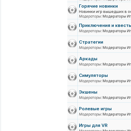
Горячие новинки
Новинки игр вышедших в о
Модераторы:
Модераторы Иг
Приключения и квест
Модераторы:
Модераторы Иг
Стратегии
Модераторы:
Модераторы Иг
Аркады
Модераторы:
Модераторы Иг
Симуляторы
Модераторы:
Модераторы Иг
Экшены
Модераторы:
Модераторы Иг
Ролевые игры
Модераторы:
Модераторы Иг
Игры для VR
Модераторы:
Модераторы Иг