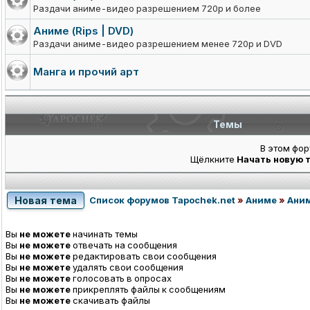
Раздачи аниме-видео разрешением 720p и более
Аниме (Rips | DVD)
Раздачи аниме-видео разрешением менее 720p и DVD
Манга и прочий арт
Темы
В этом фор
Щёлкните
Начать новую 
Новая тема
Список форумов Tapochek.net
»
Аниме
»
Аним
Вы
не можете
начинать темы
Вы
не можете
отвечать на сообщения
Вы
не можете
редактировать свои сообщения
Вы
не можете
удалять свои сообщения
Вы
не можете
голосовать в опросах
Вы
не можете
прикреплять файлы к сообщениям
Вы
не можете
скачивать файлы