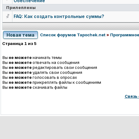
Обеспечение"
Прилеплены
FAQ: Как создать контрольные суммы?
Новая тема
Список форумов Tapochek.net
»
Программное
Страница
1
из
5
Вы
не можете
начинать темы
Вы
не можете
отвечать на сообщения
Вы
не можете
редактировать свои сообщения
Вы
не можете
удалять свои сообщения
Вы
не можете
голосовать в опросах
Вы
не можете
прикреплять файлы к сообщениям
Вы
не можете
скачивать файлы
Связь