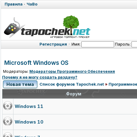
Правила
·
ЧаВо
Регистрация
·
Имя:
Пароль:
Microsoft Windows OS
Модераторы:
Модераторы Программного Обеспечения
Почему я не могу создать раздачу?
Новая тема
Список форумов Tapochek.net
»
Программное
Форум
Windows 11
Windows 10