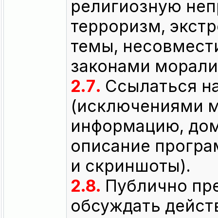
религиозную неп
терроризм, экстр
темы, несовмес
законами морали
2.7.
Ссылаться на
(исключениями м
информацию, до
описание програ
и скриншоты).
2.8.
Публично пре
обсуждать дейст