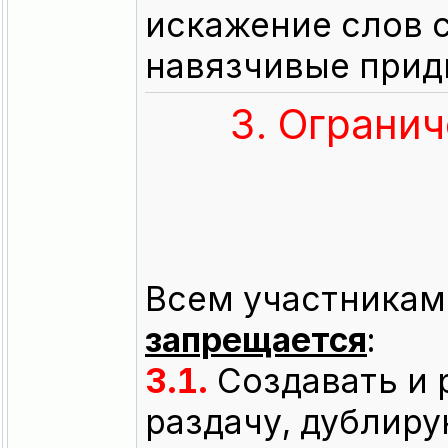
искажение слов 
навязчивые прид
3. Огранич
Всем участникам 
запрещается
:
3.1.
Создавать и 
раздачу, дублиру