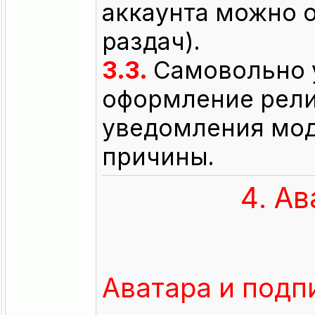
аккаунта можно 
раздач).
3.3.
Самовольно у
оформление рели
уведомления мод
причины.
4. А
Аватара и подп