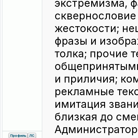
экстремизма, ф
сквернословие 
жестокости; не
фразы и изобр
толка; прочие 
общепринятыми
и приличия; ко
рекламные текс
имитация звани
близкая до сме
Администратор
Профиль
ЛС