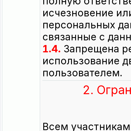
полную ответстве
исчезновение ил
персональных дан
связанные с дан
1.4.
Запрещена ре
использование д
пользователем.
2. Огра
Всем участникам