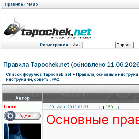
Правила
·
ЧаВо
Регистрация
·
Имя:
Пароль:
Правила Tapochek.net
(обновлено 11.06.2026
Список форумов Tapochek.net
»
Правила, основные инструкци
инструкции, советы, FAQ
Автор
Lanre
30-Июн-2011 01:31
153
[-]
[+]
Основные пра