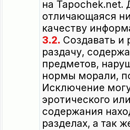
на Tapochek.net.
отличающаяся ни
качеству информ
3.2.
Создавать и 
раздачу, содерж
предметов, нар
нормы морали, по
Исключение могу
эротического ил
содержания нахо
разделах, а так ж