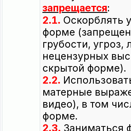
запрещается
:
2.1.
Оскорблять у
форме (запрещен
грубости, угроз,
нецензурных выск
скрытой форме).
2.2.
Использовать
матерные выраже
видео), в том чи
форме.
2.3.
Заниматься 