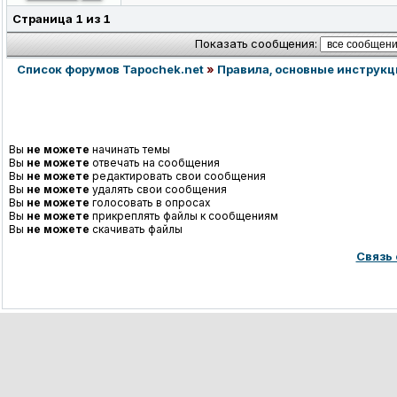
Страница
1
из
1
Показать сообщения:
Список форумов Tapochek.net
»
Правила, основные инструкци
Вы
не можете
начинать темы
Вы
не можете
отвечать на сообщения
Вы
не можете
редактировать свои сообщения
Вы
не можете
удалять свои сообщения
Вы
не можете
голосовать в опросах
Вы
не можете
прикреплять файлы к сообщениям
Вы
не можете
скачивать файлы
Связь