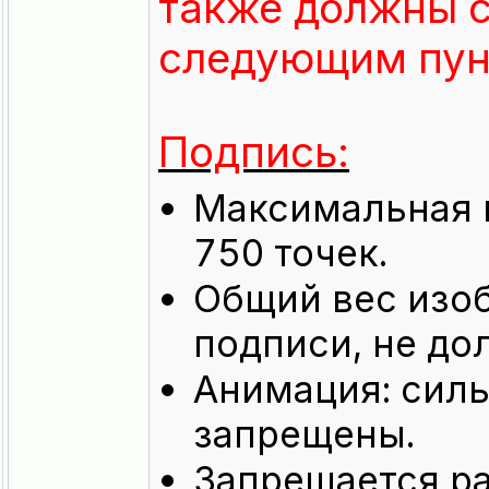
также должны с
следующим пун
Подпись:
Максимальная в
750 точек.
Общий вес изо
подписи, не до
Анимация: сил
запрещены.
Запрещается р