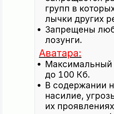
групп в которых
лычки других р
Запрещены люб
лозунги.
Aватара:
Максимальный р
до 100 Кб.
В содержании 
насилие, угроз
их проявлениях