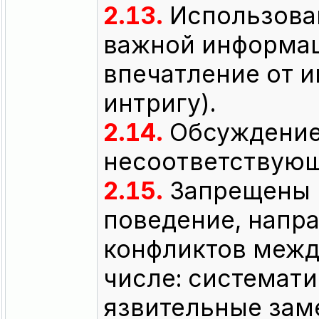
2.13.
Использова
важной информац
впечатление от и
интригу).
2.14.
Обсуждение
несоответствующ
2.15.
Запрещены п
поведение, напр
конфликтов межд
числе: системат
язвительные зам