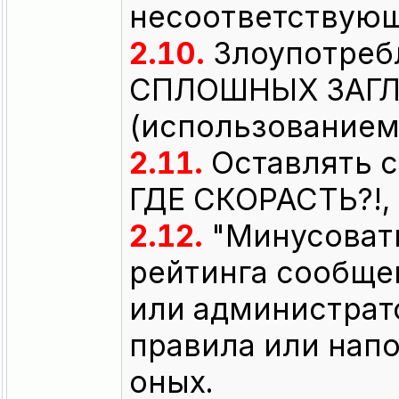
несоответствующ
2.10.
Злоупотреб
СПЛОШНЫХ ЗАГЛ
(использованием 
2.11.
Оставлять 
ГДЕ СКОРАСТЬ?!, 
2.12.
"Минусоват
рейтинга сообще
или администрат
правила или нап
оных.