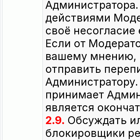
Администратора.
действиями Моде
своё несогласие
Если от Модерато
вашему мнению, 
отправить переп
Администратору.
принимает Админ
является оконча
2.9.
Обсуждать ил
блокировщики рек