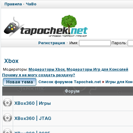
Правила
·
ЧаВо
Регистрация
·
Имя:
Пароль:
Xbox
Модераторы:
Модераторы Xbox
,
Модераторы Игр для Консолей
Почему я не могу создать раздачу?
Новая тема
Список форумов Tapochek.net
»
Игры для Ко
Форум
XBox360 | Игры
XBox360 | JTAG