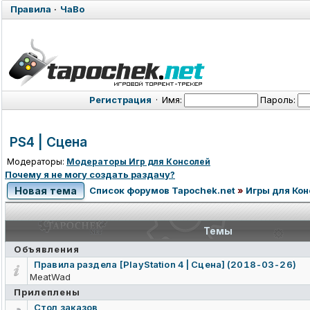
Правила
·
ЧаВо
Регистрация
·
Имя:
Пароль:
PS4 | Сцена
Модераторы:
Модераторы Игр для Консолей
Почему я не могу создать раздачу?
Новая тема
Список форумов Tapochek.net
»
Игры для Ко
Темы
Объявления
Правила раздела [PlayStation 4 | Сцена] (2018-03-26)
MeatWad
Прилеплены
Стол заказов