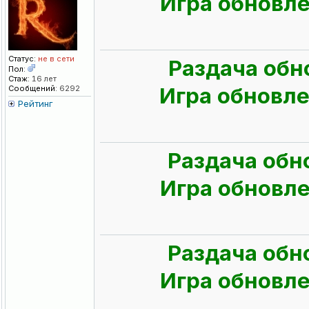
Игра обновлен
Статус:
не в сети
Раздача обн
Пол:
Стаж:
16 лет
Игра обновлен
Сообщений:
6292
Рейтинг
Раздача обн
Игра обновлен
Раздача обн
Игра обновлен