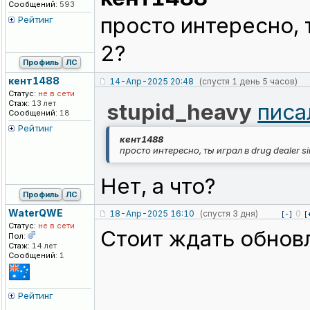
Сообщений:
593
просто интересно, т
Рейтинг
2?
Профиль
ЛС
кент1488
14-Апр-2025 20:48
(спустя 1 день 5 часов)
Статус:
не в сети
Стаж:
13 лет
stupid_heavy
писа
Сообщений:
18
Рейтинг
кент1488
просто интересно, ты играл в drug dealer s
Нет, а что?
Профиль
ЛС
WaterQWE
18-Апр-2025 16:10
(спустя 3 дня)
0
[-]
[
Статус:
не в сети
Стоит ждать обнов
Пол:
Стаж:
14 лет
Сообщений:
1
Рейтинг