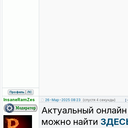
Профиль
ЛС
InsaneRamZes
26-Мар-2025 08:23
(спустя 4 секунды)
[
Актуальный онлайн
можно найти
ЗДЕС