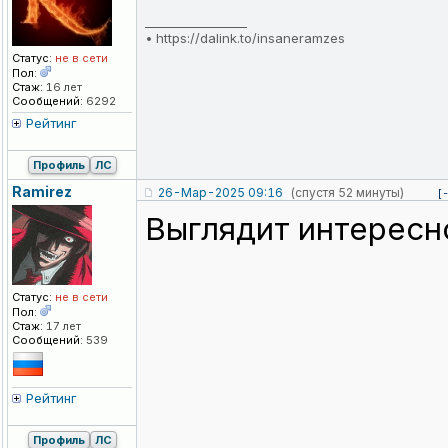
_________________
•
https://dalink.to/insaneramzes
Статус:
не в сети
Пол:
Стаж:
16 лет
Сообщений:
6292
Рейтинг
Профиль
ЛС
Ramirez
26-Мар-2025 09:16
(спустя 52 минуты)
[
Выглядит интересно
Статус:
не в сети
Пол:
Стаж:
17 лет
Сообщений:
539
Рейтинг
Профиль
ЛС