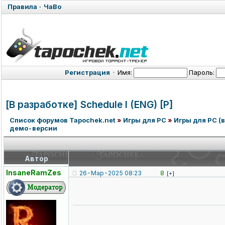
Правила
·
ЧаВо
Регистрация
·
Имя:
Пароль:
[В разработке] Schedule I (ENG) [P]
Список форумов Tapochek.net
»
Игры для PC
»
Игры для PC (в
демо-версии
Автор
InsaneRamZes
26-Мар-2025 08:23
8
[+]