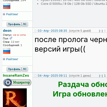
Сообщений:
294
Core i3 5005u / 8 Gb / 128 Gb SSD / Ubuntu 
Рейтинг
Профиль
ЛС
deon
03-Апр-2025 08:35
(спустя 5 дней)
0
[-]
Статус:
не в сети
после пролога черн
Пол:
Стаж:
12 лет
Сообщений:
1
версий игры((
Рейтинг
Профиль
ЛС
InsaneRamZes
04-Апр-2025 09:11
(спустя 1 день)
1
[-]
Раздача обн
Игра обновлен