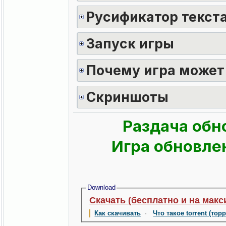
Русификатор текста
Запуск игры
Почему игра может
Скриншоты
Раздача обн
Игра обновлен
Download
Скачать (бесплатно и на макс
Как скачивать
·
Что такое torrent (тор