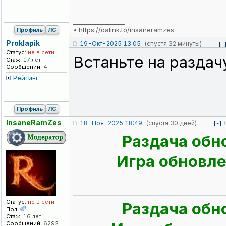
_________________
•
https://dalink.to/insaneramzes
Профиль
ЛС
Proklapik
19-Окт-2025 13:05
(спустя 32 минуты)
[-
Статус:
не в сети
Встаньте на раздач
Стаж:
17 лет
Сообщений:
4
Рейтинг
Профиль
ЛС
InsaneRamZes
18-Ноя-2025 18:49
(спустя 30 дней)
[-]
Раздача обн
Игра обновлен
Статус:
не в сети
Раздача обн
Пол:
Стаж:
16 лет
Сообщений:
6292