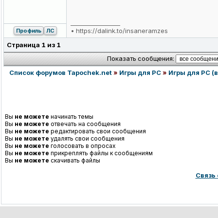
_________________
•
https://dalink.to/insaneramzes
Профиль
ЛС
Страница
1
из
1
Показать сообщения:
Список форумов Tapochek.net
»
Игры для PC
»
Игры для PC (в
Вы
не можете
начинать темы
Вы
не можете
отвечать на сообщения
Вы
не можете
редактировать свои сообщения
Вы
не можете
удалять свои сообщения
Вы
не можете
голосовать в опросах
Вы
не можете
прикреплять файлы к сообщениям
Вы
не можете
скачивать файлы
Связь