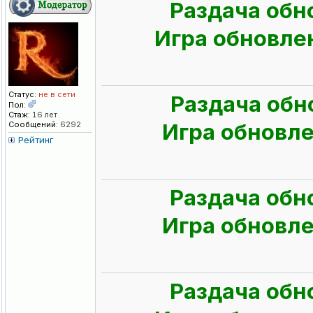
Раздача обн
Игра обновлен
Статус:
не в сети
Раздача обн
Пол:
Стаж:
16 лет
Игра обновлен
Сообщений:
6292
Рейтинг
Раздача обн
Игра обновлен
Раздача обн