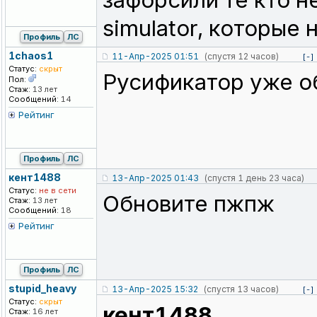
зафорсили те кто не
simulator, которые
Профиль
ЛС
1chaos1
11-Апр-2025 01:51
(спустя 12 часов)
[-]
Статус:
скрыт
Русификатор уже об
Пол:
Стаж:
13 лет
Сообщений:
14
Рейтинг
Профиль
ЛС
кент1488
13-Апр-2025 01:43
(спустя 1 день 23 часа)
Статус:
не в сети
Обновите пжпж
Стаж:
13 лет
Сообщений:
18
Рейтинг
Профиль
ЛС
stupid_heavy
13-Апр-2025 15:32
(спустя 13 часов)
[-]
Статус:
скрыт
кент1488
Стаж:
16 лет