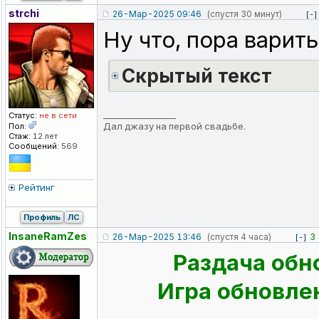
strchi
26-Мар-2025 09:46
(спустя 30 минут)
[-]
Ну что, пора варить
Cкрытый текст
_________________
Статус:
не в сети
Дал джазу на первой свадьбе.
Пол:
Стаж:
12 лет
Сообщений:
569
Рейтинг
Профиль
ЛС
InsaneRamZes
26-Мар-2025 13:46
(спустя 4 часа)
3
[-]
Раздача обн
Игра обновлен