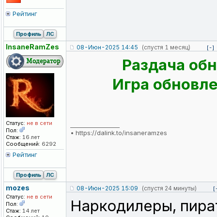
Рейтинг
Профиль
ЛС
InsaneRamZes
08-Июн-2025 14:45
(спустя 1 месяц)
[-]
Раздача обн
Игра обновлен
Статус:
не в сети
_________________
Пол:
•
https://dalink.to/insaneramzes
Стаж:
16 лет
Сообщений:
6292
Рейтинг
Профиль
ЛС
mozes
08-Июн-2025 15:09
(спустя 24 минуты)
[
Статус:
не в сети
Наркодилеры, пират
Пол:
Стаж:
14 лет