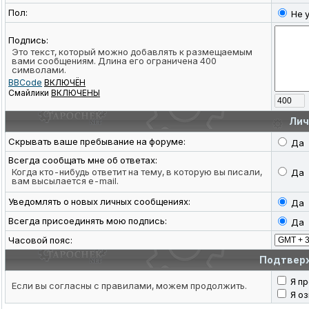
Пол:
Не 
Подпись:
Это текст, который можно добавлять к размещаемым
вами сообщениям. Длина его ограничена 400
символами.
BBCode
ВКЛЮЧЁН
Смайлики
ВКЛЮЧЕНЫ
Лич
Скрывать ваше пребывание на форуме:
Д
Всегда сообщать мне об ответах:
Когда кто-нибудь ответит на тему, в которую вы писали,
Д
вам высылается e-mail.
Уведомлять о новых личных сообщениях:
Д
Всегда присоединять мою подпись:
Д
Часовой пояс:
Подтвер
Я п
Если вы согласны с правилами, можем продолжить.
Я о