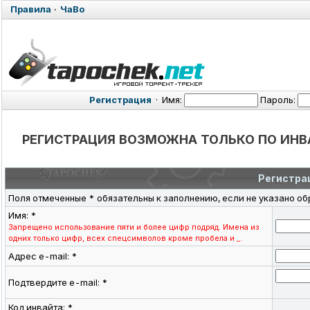
Правила
·
ЧаВо
Регистрация
·
Имя:
Пароль:
РЕГИСТРАЦИЯ ВОЗМОЖНА ТОЛЬКО ПО ИНВА
Регистра
Поля отмеченные * обязательны к заполнению, если не указано об
Имя: *
Запрещено использование пяти и более цифр подряд. Имена из
одних только цифр, всех спецсимволов кроме пробела и _.
Адрес e-mail: *
Подтвердите e-mail: *
Код инвайта: *