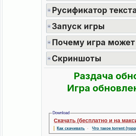
Русификатор текста
Запуск игры
Почему игра может
Скриншоты
Раздача обн
Игра обновлен
Download
Скачать (бесплатно и на макс
Как скачивать
·
Что такое torrent (тор