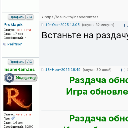
_________________
•
https://dalink.to/insaneramzes
Профиль
ЛС
Proklapik
19-Окт-2025 13:05
(спустя 32 минуты)
[-
Статус:
не в сети
Встаньте на раздач
Стаж:
17 лет
Сообщений:
4
Рейтинг
Профиль
ЛС
InsaneRamZes
18-Ноя-2025 18:49
(спустя 30 дней)
[-]
Раздача обн
Игра обновлен
Статус:
не в сети
Раздача обн
Пол:
Стаж:
16 лет
Сообщений:
6290