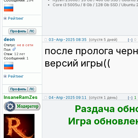
Сообщений:
294
Core i3 5005u / 8 Gb / 128 Gb SSD / Ubuntu 
Рейтинг
Профиль
ЛС
deon
03-Апр-2025 08:35
(спустя 5 дней)
0
[-]
Статус:
не в сети
после пролога черн
Пол:
Стаж:
12 лет
Сообщений:
1
версий игры((
Рейтинг
Профиль
ЛС
InsaneRamZes
04-Апр-2025 09:11
(спустя 1 день)
1
[-]
Раздача обн
Игра обновлен