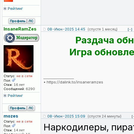
Рейтинг
Профиль
ЛС
InsaneRamZes
08-Июн-2025 14:45
(спустя 1 месяц)
[-]
Раздача обн
Игра обновлен
Статус:
не в сети
_________________
Пол:
•
https://dalink.to/insaneramzes
Стаж:
16 лет
Сообщений:
6290
Рейтинг
Профиль
ЛС
mozes
08-Июн-2025 15:09
(спустя 24 минуты)
[
Статус:
не в сети
Наркодилеры, пират
Пол:
Стаж:
14 лет