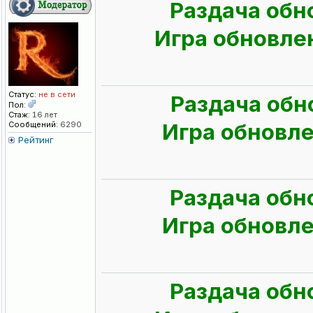
Раздача обн
Игра обновлен
Статус:
не в сети
Раздача обн
Пол:
Стаж:
16 лет
Игра обновлен
Сообщений:
6290
Рейтинг
Раздача обн
Игра обновлен
Раздача обн