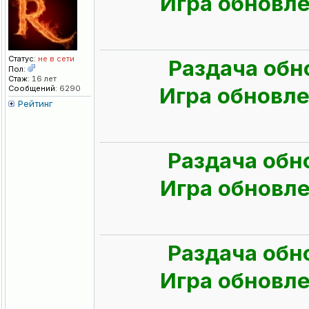
Игра обновлен
Статус:
не в сети
Раздача обн
Пол:
Стаж:
16 лет
Игра обновлен
Сообщений:
6290
Рейтинг
Раздача обн
Игра обновлен
Раздача обн
Игра обновлен