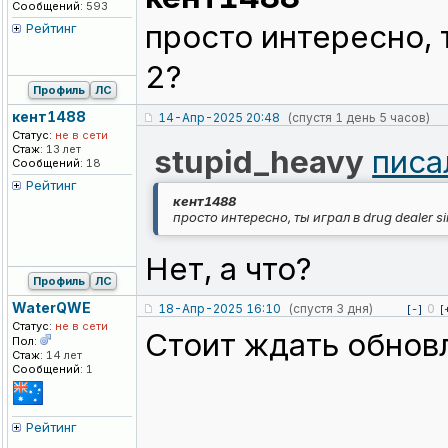
Сообщений:
593
просто интересно, т
Рейтинг
2?
Профиль
ЛС
кент1488
14-Апр-2025 20:48
(спустя 1 день 5 часов)
Статус:
не в сети
Стаж:
13 лет
stupid_heavy
писа
Сообщений:
18
Рейтинг
кент1488
просто интересно, ты играл в drug dealer s
Нет, а что?
Профиль
ЛС
WaterQWE
18-Апр-2025 16:10
(спустя 3 дня)
0
[-]
[
Статус:
не в сети
Стоит ждать обнов
Пол:
Стаж:
14 лет
Сообщений:
1
Рейтинг