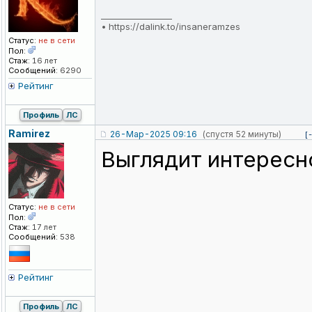
_________________
•
https://dalink.to/insaneramzes
Статус:
не в сети
Пол:
Стаж:
16 лет
Сообщений:
6290
Рейтинг
Профиль
ЛС
Ramirez
26-Мар-2025 09:16
(спустя 52 минуты)
[
Выглядит интересно
Статус:
не в сети
Пол:
Стаж:
17 лет
Сообщений:
538
Рейтинг
Профиль
ЛС