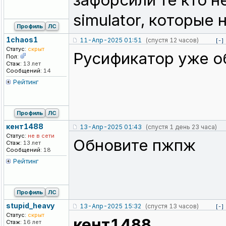
зафорсили те кто не
simulator, которые
Профиль
ЛС
1chaos1
11-Апр-2025 01:51
(спустя 12 часов)
[-]
Статус:
скрыт
Русификатор уже об
Пол:
Стаж:
13 лет
Сообщений:
14
Рейтинг
Профиль
ЛС
кент1488
13-Апр-2025 01:43
(спустя 1 день 23 часа)
Статус:
не в сети
Обновите пжпж
Стаж:
13 лет
Сообщений:
18
Рейтинг
Профиль
ЛС
stupid_heavy
13-Апр-2025 15:32
(спустя 13 часов)
[-]
Статус:
скрыт
кент1488
Стаж:
16 лет