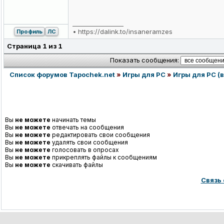
_________________
•
https://dalink.to/insaneramzes
Профиль
ЛС
Страница
1
из
1
Показать сообщения:
Список форумов Tapochek.net
»
Игры для PC
»
Игры для PC (в
Вы
не можете
начинать темы
Вы
не можете
отвечать на сообщения
Вы
не можете
редактировать свои сообщения
Вы
не можете
удалять свои сообщения
Вы
не можете
голосовать в опросах
Вы
не можете
прикреплять файлы к сообщениям
Вы
не можете
скачивать файлы
Связь