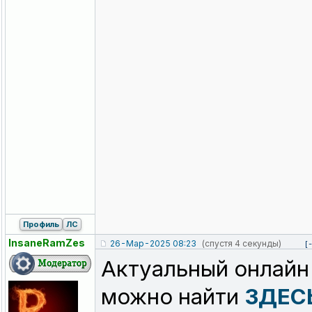
Профиль
ЛС
InsaneRamZes
26-Мар-2025 08:23
(спустя 4 секунды)
[
Актуальный онлайн
можно найти
ЗДЕС