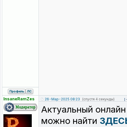
Профиль
ЛС
InsaneRamZes
26-Мар-2025 08:23
(спустя 4 секунды)
[
Актуальный онлайн
можно найти
ЗДЕС