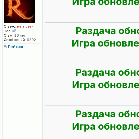
Игра обновлен
Статус:
не в сети
Раздача обн
Пол:
Стаж:
16 лет
Игра обновлен
Сообщений:
6292
Рейтинг
Раздача обн
Игра обновлен
Раздача обн
Игра обновлен