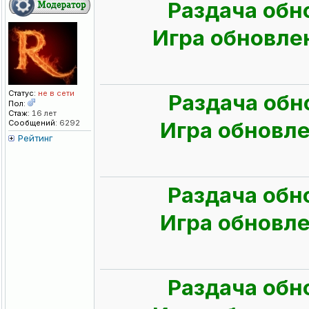
Раздача обн
Игра обновлен
Статус:
не в сети
Раздача обн
Пол:
Стаж:
16 лет
Игра обновлен
Сообщений:
6292
Рейтинг
Раздача обн
Игра обновлен
Раздача обн