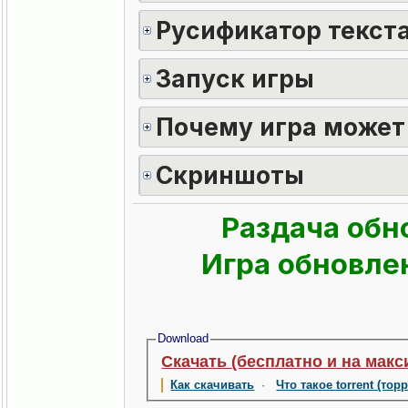
Русификатор текста
Запуск игры
Почему игра может
Скриншоты
Раздача обн
Игра обновлен
Download
Скачать (бесплатно и на макс
Как скачивать
·
Что такое torrent (тор