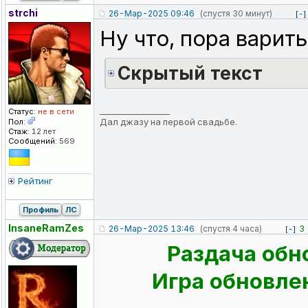
strchi
26-Мар-2025 09:46
(спустя 30 минут)
[-]
Ну что, пора варить
Cкрытый текст
_________________
Статус:
не в сети
Дал джазу на первой свадьбе.
Пол:
Стаж:
12 лет
Сообщений:
569
Рейтинг
Профиль
ЛС
InsaneRamZes
26-Мар-2025 13:46
(спустя 4 часа)
3
[-]
Раздача обн
Игра обновлен