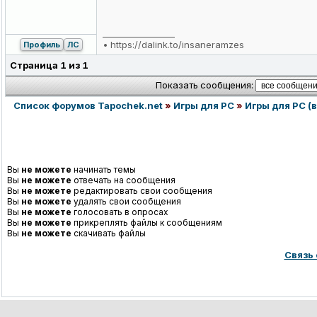
_________________
•
https://dalink.to/insaneramzes
Профиль
ЛС
Страница
1
из
1
Показать сообщения:
Список форумов Tapochek.net
»
Игры для PC
»
Игры для PC (в
Вы
не можете
начинать темы
Вы
не можете
отвечать на сообщения
Вы
не можете
редактировать свои сообщения
Вы
не можете
удалять свои сообщения
Вы
не можете
голосовать в опросах
Вы
не можете
прикреплять файлы к сообщениям
Вы
не можете
скачивать файлы
Связь