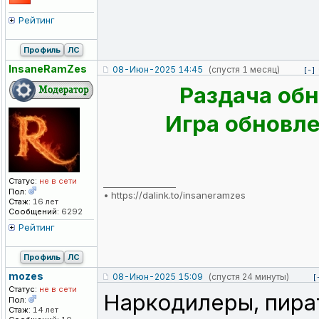
Рейтинг
Профиль
ЛС
InsaneRamZes
08-Июн-2025 14:45
(спустя 1 месяц)
[-]
Раздача обн
Игра обновлен
Статус:
не в сети
_________________
Пол:
•
https://dalink.to/insaneramzes
Стаж:
16 лет
Сообщений:
6292
Рейтинг
Профиль
ЛС
mozes
08-Июн-2025 15:09
(спустя 24 минуты)
[
Статус:
не в сети
Наркодилеры, пират
Пол:
Стаж:
14 лет