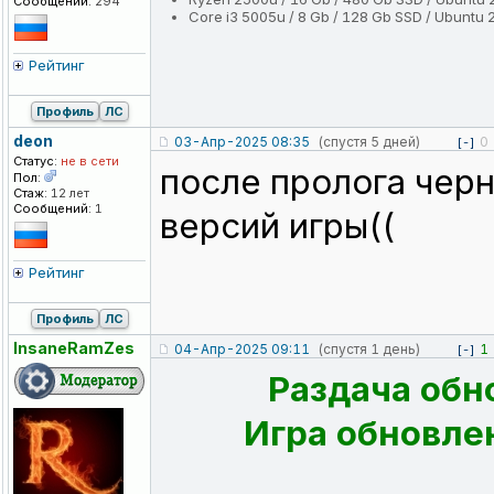
Сообщений:
294
Core i3 5005u / 8 Gb / 128 Gb SSD / Ubuntu 
Рейтинг
Профиль
ЛС
deon
03-Апр-2025 08:35
(спустя 5 дней)
0
[-]
Статус:
не в сети
после пролога черн
Пол:
Стаж:
12 лет
Сообщений:
1
версий игры((
Рейтинг
Профиль
ЛС
InsaneRamZes
04-Апр-2025 09:11
(спустя 1 день)
1
[-]
Раздача обн
Игра обновлен