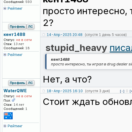
Сообщений:
593
просто интересно, т
Рейтинг
2?
Профиль
ЛС
кент1488
14-Апр-2025 20:48
(спустя 1 день 5 часов)
Статус:
не в сети
Стаж:
13 лет
stupid_heavy
писа
Сообщений:
18
Рейтинг
кент1488
просто интересно, ты играл в drug dealer s
Нет, а что?
Профиль
ЛС
WaterQWE
18-Апр-2025 16:10
(спустя 3 дня)
0
[-]
[
Статус:
не в сети
Стоит ждать обнов
Пол:
Стаж:
14 лет
Сообщений:
1
Рейтинг