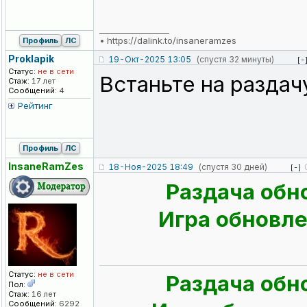
_________________
•
https://dalink.to/insaneramzes
Профиль
ЛС
Proklapik
19-Окт-2025 13:05
(спустя 32 минуты)
[-
Статус:
не в сети
Встаньте на раздач
Стаж:
17 лет
Сообщений:
4
Рейтинг
Профиль
ЛС
InsaneRamZes
18-Ноя-2025 18:49
(спустя 30 дней)
[-]
Раздача обн
Игра обновлен
Статус:
не в сети
Раздача обн
Пол:
Стаж:
16 лет
Сообщений:
6292