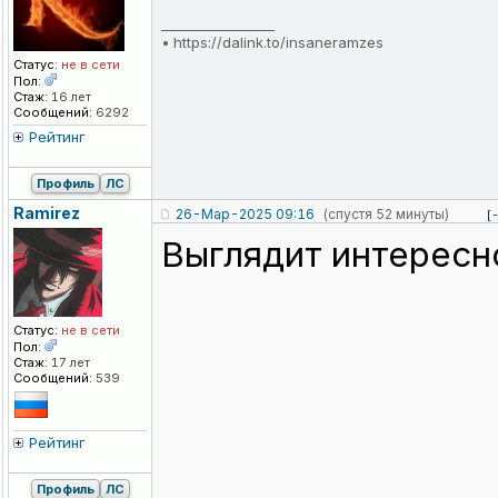
_________________
•
https://dalink.to/insaneramzes
Статус:
не в сети
Пол:
Стаж:
16 лет
Сообщений:
6292
Рейтинг
Профиль
ЛС
Ramirez
26-Мар-2025 09:16
(спустя 52 минуты)
[
Выглядит интересно
Статус:
не в сети
Пол:
Стаж:
17 лет
Сообщений:
539
Рейтинг
Профиль
ЛС