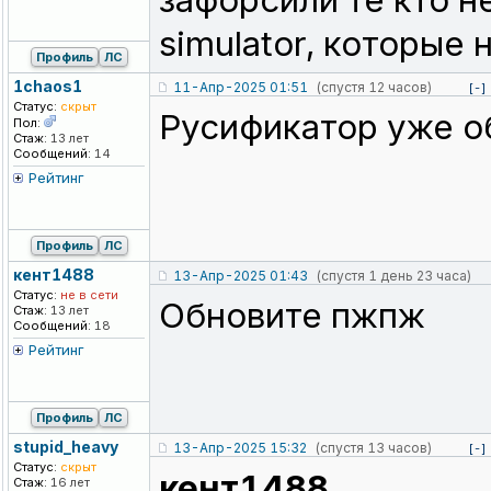
зафорсили те кто не
simulator, которые
Профиль
ЛС
1chaos1
11-Апр-2025 01:51
(спустя 12 часов)
[-]
Статус:
скрыт
Русификатор уже об
Пол:
Стаж:
13 лет
Сообщений:
14
Рейтинг
Профиль
ЛС
кент1488
13-Апр-2025 01:43
(спустя 1 день 23 часа)
Статус:
не в сети
Обновите пжпж
Стаж:
13 лет
Сообщений:
18
Рейтинг
Профиль
ЛС
stupid_heavy
13-Апр-2025 15:32
(спустя 13 часов)
[-]
Статус:
скрыт
кент1488
Стаж:
16 лет