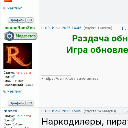
Рейтинг
Профиль
ЛС
InsaneRamZes
08-Июн-2025 14:45
(спустя 1 месяц)
[-]
Раздача обн
Игра обновлен
Статус:
не в сети
_________________
Пол:
•
https://dalink.to/insaneramzes
Стаж:
16 лет
Сообщений:
6304
Рейтинг
Профиль
ЛС
mozes
08-Июн-2025 15:09
(спустя 24 минуты)
[
Статус:
не в сети
Наркодилеры, пират
Пол:
Стаж:
14 лет