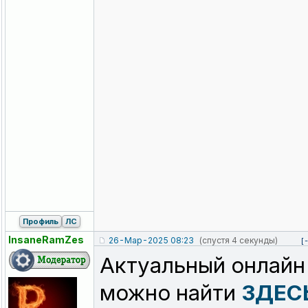
Профиль
ЛС
InsaneRamZes
26-Мар-2025 08:23
(спустя 4 секунды)
[
Актуальный онлайн
можно найти
ЗДЕС