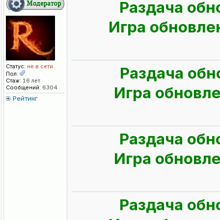
Раздача обн
Игра обновлен
Статус:
не в сети
Раздача обн
Пол:
Стаж:
16 лет
Игра обновлен
Сообщений:
6304
Рейтинг
Раздача обн
Игра обновлен
Раздача обн