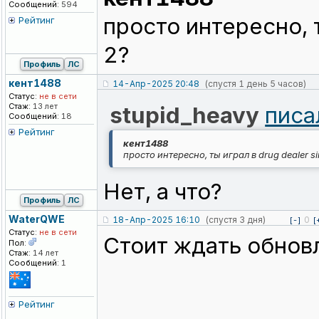
Сообщений:
594
просто интересно, т
Рейтинг
2?
Профиль
ЛС
кент1488
14-Апр-2025 20:48
(спустя 1 день 5 часов)
Статус:
не в сети
Стаж:
13 лет
stupid_heavy
писа
Сообщений:
18
Рейтинг
кент1488
просто интересно, ты играл в drug dealer s
Нет, а что?
Профиль
ЛС
WaterQWE
18-Апр-2025 16:10
(спустя 3 дня)
0
[-]
[
Статус:
не в сети
Стоит ждать обнов
Пол:
Стаж:
14 лет
Сообщений:
1
Рейтинг