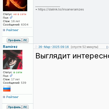
_________________
•
https://dalink.to/insaneramzes
Статус:
не в сети
Пол:
Стаж:
16 лет
Сообщений:
6304
Рейтинг
Профиль
ЛС
Ramirez
26-Мар-2025 09:16
(спустя 52 минуты)
[
Выглядит интересно
Статус:
в сети
Пол:
Стаж:
17 лет
Сообщений:
539
Рейтинг
Профиль
ЛС