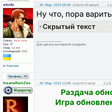
strchi
26-Мар-2025 09:46
(спустя 30 минут)
[-]
Ну что, пора варить
Cкрытый текст
_________________
Статус:
не в сети
Дал джазу на первой свадьбе.
Пол:
Стаж:
12 лет
Сообщений:
569
Рейтинг
Профиль
ЛС
InsaneRamZes
26-Мар-2025 13:46
(спустя 4 часа)
3
[-]
Раздача обн
Игра обновлен