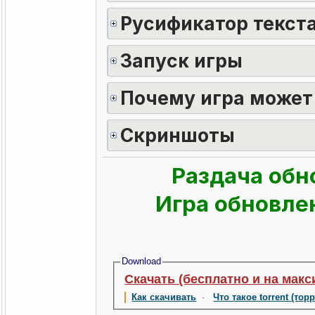
Русификатор текста
Запуск игры
Почему игра может
Скриншоты
Раздача обн
Игра обновлен
Download
Скачать (бесплатно и на макс
Как скачивать
·
Что такое torrent (тор