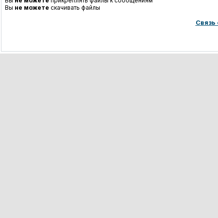
Вы
не можете
прикреплять файлы к сообщениям
Вы
не можете
скачивать файлы
Связь