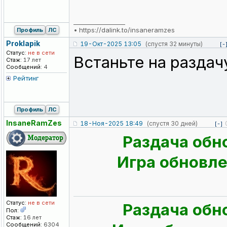
_________________
•
https://dalink.to/insaneramzes
Профиль
ЛС
Proklapik
19-Окт-2025 13:05
(спустя 32 минуты)
[-
Статус:
не в сети
Встаньте на раздач
Стаж:
17 лет
Сообщений:
4
Рейтинг
Профиль
ЛС
InsaneRamZes
18-Ноя-2025 18:49
(спустя 30 дней)
[-]
Раздача обн
Игра обновлен
Статус:
не в сети
Раздача обн
Пол:
Стаж:
16 лет
Сообщений:
6304