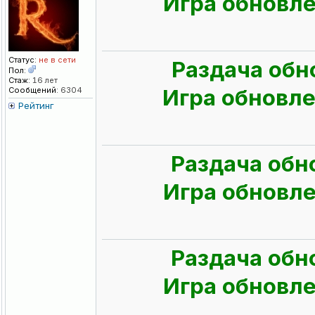
Игра обновлен
Статус:
не в сети
Раздача обн
Пол:
Стаж:
16 лет
Игра обновлен
Сообщений:
6304
Рейтинг
Раздача обн
Игра обновлен
Раздача обн
Игра обновлен