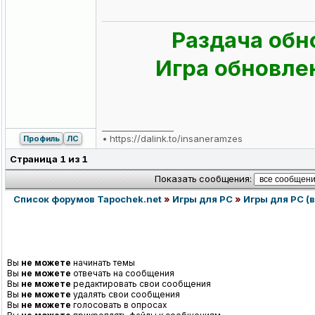
Раздача обн
Игра обновлен
_________________
•
https://dalink.to/insaneramzes
Профиль
ЛС
Страница
1
из
1
Показать сообщения:
Список форумов Tapochek.net
»
Игры для PC
»
Игры для PC (в
Вы
не можете
начинать темы
Вы
не можете
отвечать на сообщения
Вы
не можете
редактировать свои сообщения
Вы
не можете
удалять свои сообщения
Вы
не можете
голосовать в опросах