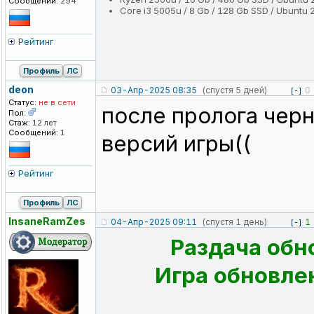
Сообщений:
294
Core i3 5005u / 8 Gb / 128 Gb SSD / Ubuntu 
Рейтинг
Профиль
ЛС
deon
03-Апр-2025 08:35
(спустя 5 дней)
0
[-]
Статус:
не в сети
после пролога черн
Пол:
Стаж:
12 лет
Сообщений:
1
версий игры((
Рейтинг
Профиль
ЛС
InsaneRamZes
04-Апр-2025 09:11
(спустя 1 день)
1
[-]
Раздача обн
Игра обновлен