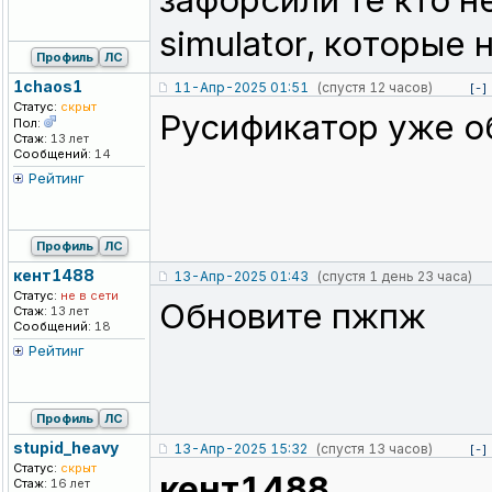
зафорсили те кто не
simulator, которые
Профиль
ЛС
1chaos1
11-Апр-2025 01:51
(спустя 12 часов)
[-]
Статус:
скрыт
Русификатор уже об
Пол:
Стаж:
13 лет
Сообщений:
14
Рейтинг
Профиль
ЛС
кент1488
13-Апр-2025 01:43
(спустя 1 день 23 часа)
Статус:
не в сети
Обновите пжпж
Стаж:
13 лет
Сообщений:
18
Рейтинг
Профиль
ЛС
stupid_heavy
13-Апр-2025 15:32
(спустя 13 часов)
[-]
Статус:
скрыт
кент1488
Стаж:
16 лет