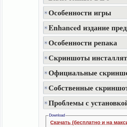
Особенности игры
Enhanced издание пре
Особенности репака
Скриншоты инсталлят
Официальные скринш
Собственные скриншот
Проблемы с установкой
Download
Скачать (бесплатно и на макс