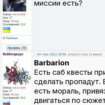
миссии есть?
Статус:
не в сети
Пол:
Стаж:
13 лет
Сообщений:
116
Рейтинг
Профиль
ЛС
KoIiImapuyc
04-Сен-2021 18:56
(спустя 2 часа 14 минут)
Barbarion
Есть саб квесты пр
сделать пропадут. 
Статус:
не в сети
есть мораль, привя
Пол:
Стаж:
15 лет
двигаться по сюжет
Сообщений:
354