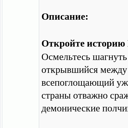
Описание:
Откройте историю 
Осмельтесь шагнуть
открывшийся между
всепоглощающий ужа
страны отважно сраж
демонические полчи