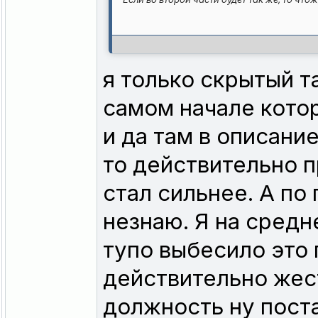
я только скрытый т
самом начале кото
и да там в описани
то действительно 
стал сильнее. А по
незнаю. Я на сред
тупо выбесило это
действительно жес
должность ну пост