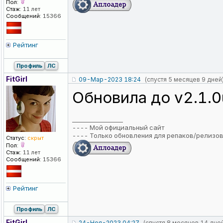
Пол:
Стаж:
11 лет
Сообщений:
15366
Рейтинг
Профиль
ЛС
FitGirl
09-Мар-2023 18:24
(спустя 5 месяцев 9 дней
Обновила до v2.1.0
_________________
----
Мой официальный сайт
----
Только обновления для репаков/релизо
Статус:
скрыт
Пол:
Стаж:
11 лет
Сообщений:
15366
Рейтинг
Профиль
ЛС
FitGirl
24-Ноя-2023 04:27
(спустя 8 месяцев 14 дне