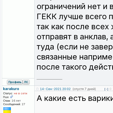
ограничений нет и 
ГЕКК лучше всего п
так как после всех
отправят в анклав,
туда (если не заве
связанные наприме
после такого дейст
_________________
Профиль
ЛС
karakuro
14-Сен-2021 20:02
(спустя 7 дней)
0
[-]
Статус:
не в сети
А какие есть варик
Пол:
Стаж:
16 лет
Сообщений:
27