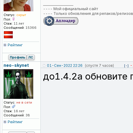
_________________
----
Мой официальный сайт
----
Только обновления для репаков/релизо
Статус:
скрыт
Пол:
Стаж:
11 лет
Сообщений:
15366
Рейтинг
Профиль
ЛС
neo-skynet
01-Сен-2022 22:26
(спустя 7 часов)
-
[-]
до1.4.2а обновите
Статус:
не в сети
Пол:
Стаж:
16 лет
Сообщений:
38
Рейтинг