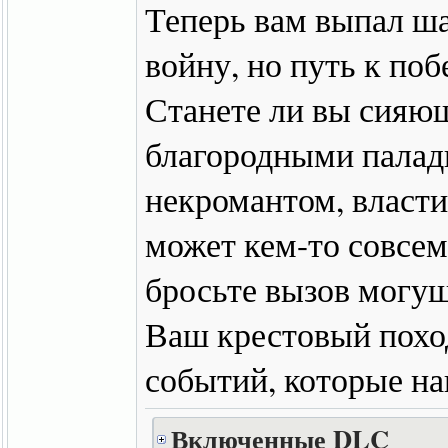
Теперь вам выпал ша
войну, но путь к по
Станете ли вы сияю
благородными пала
некромантом, власт
может кем-то совсем
бросьте вызов могу
Ваш крестовый похо
событий, которые на
Включенные DLC