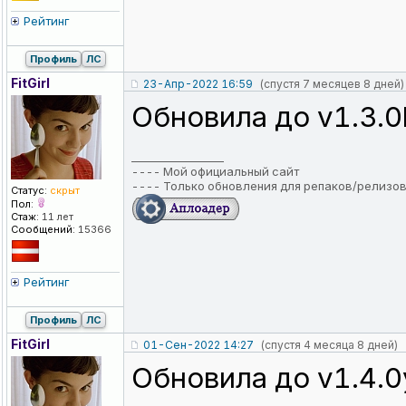
Рейтинг
Профиль
ЛС
FitGirl
23-Апр-2022 16:59
(спустя 7 месяцев 8 дней)
Обновила до v1.3.0
_________________
----
Мой официальный сайт
----
Только обновления для репаков/релизо
Статус:
скрыт
Пол:
Стаж:
11 лет
Сообщений:
15366
Рейтинг
Профиль
ЛС
FitGirl
01-Сен-2022 14:27
(спустя 4 месяца 8 дней)
Обновила до v1.4.0