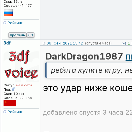
Стаж:
15 лет
Сообщений:
477
Рейтинг
Профиль
ЛС
3df
06-Сен-2021 15:42
(спустя 4 часа)
1
[-]
DarkDragon1987
п
ребята купите игру, 
это удар ниже коше
Статус:
не в сети
Пол:
Стаж:
10 лет
Сообщений:
268
добавлено спустя 3 часа 2
Рейтинг