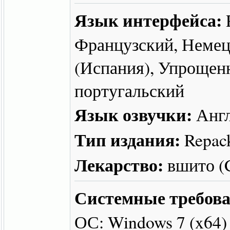
Язык интерфейса:
Французский, Немец
(Испания), Упрощен
португальский
Язык озвучки:
Англ
Тип издания:
Repac
Лекарство:
вшито 
Системные требова
ОС: Windows 7 (x64)