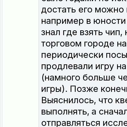
достать его можно 
например в юности 
знал где взять чип,
торговом городе на
периодически посы
продлевали игру н
(намного больше ч
игры). Позже конечн
Выяснилось, что к
выполнять, а снача
отправляться иссле