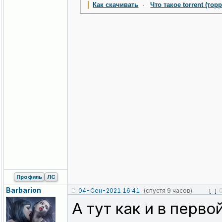
Как скачивать
·
Что такое torrent (тор
Профиль
ЛС
Barbarion
04-Сен-2021 16:41
(спустя 9 часов)
[-]
А тут как и в перв