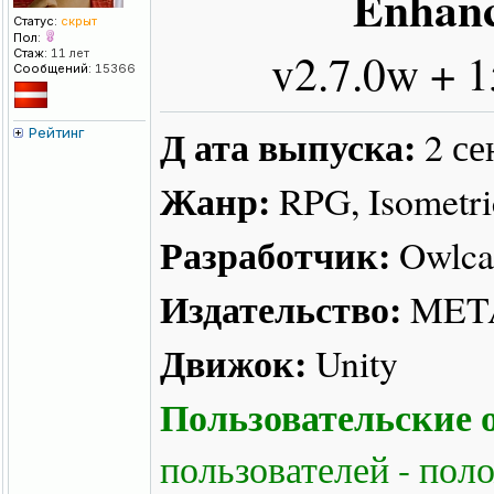
Enhanc
Статус:
скрыт
Пол:
v2.7.0w + 
Стаж:
11 лет
Сообщений:
15366
Д ата выпуска:
2 се
Рейтинг
Жанр:
RPG, Isometric
Разработчик:
Owlca
Издательство:
META 
Движок:
Unity
Пользовательские о
пользователей - пол