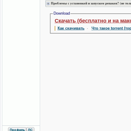
Проблемы с установкой и запуском репаков? (не тол
Download
Скачать (бесплатно и на мак
Как скачивать
·
Что такое torrent (то
Профиль
ЛС