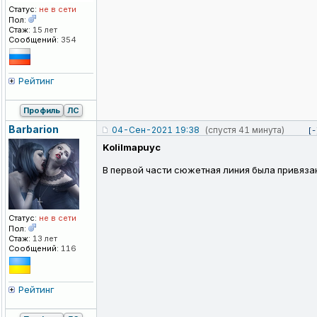
Статус:
не в сети
Пол:
Стаж:
15 лет
Сообщений:
354
Рейтинг
Профиль
ЛС
Barbarion
04-Сен-2021 19:38
(спустя 41 минута)
[-
KoIiImapuyc
В первой части сюжетная линия была привязан
Статус:
не в сети
Пол:
Стаж:
13 лет
Сообщений:
116
Рейтинг