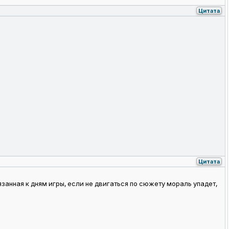
Цитата
Цитата
язанная к дням игры, если не двигаться по сюжету мораль упадет,