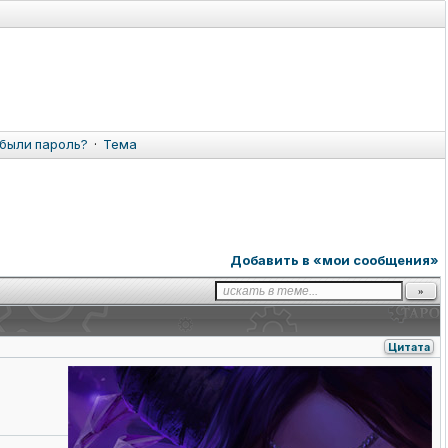
были пароль?
·
Тема
Добавить в «мои сообщения»
Цитата