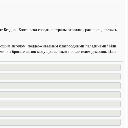
Бездны. Более века соседние страны отважно сражались, пытаясь
ы сияющим ангелом, поддерживаемым благородными паладинами? Или
рмию и бросьте вызов могущественным повелителям демонов. Ваш