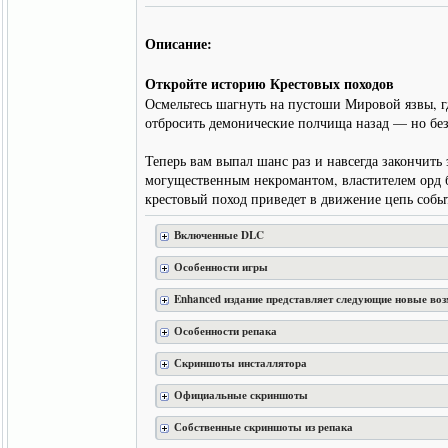
Описание:
Откройте историю Крестовых походов
Осмельтесь шагнуть на пустоши Мировой язвы, 
отбросить демонические полчища назад — но бе
Теперь вам выпал шанс раз и навсегда закончит
могущественным некромантом, властителем орд 
крестовый поход приведет в движение цепь событ
Включенные DLC
Особенности игры
Enhanced издание представляет следующие новые во
Особенности репака
Скриншоты инсталлятора
Официальные скриншоты
Собственные скриншоты из репака