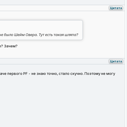
Цитата
е было Шейм Овера. Тут есть такая шляпа?
е? Зачем?
Цитата
даче первого PF - не знаю точно, стало скучно. Поэтому не могу