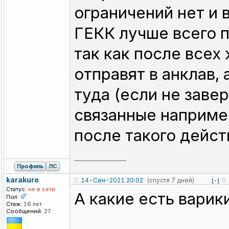
ограничений нет и 
ГЕКК лучше всего п
так как после всех
отправят в анклав,
туда (если не заве
связанные наприме
после такого дейст
_________________
Профиль
ЛС
karakuro
14-Сен-2021 20:02
(спустя 7 дней)
0
[-]
Статус:
не в сети
А какие есть варик
Пол:
Стаж:
16 лет
Сообщений:
27