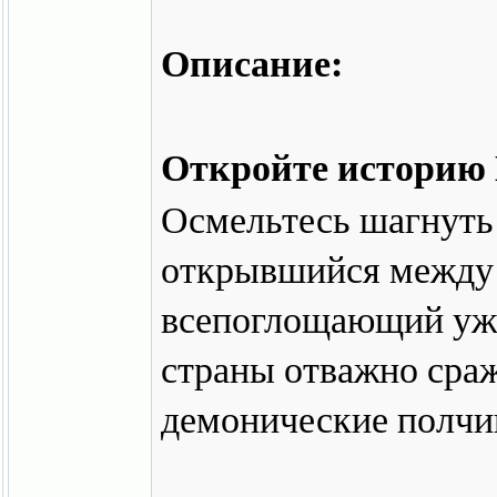
Описание:
Откройте историю 
Осмельтесь шагнуть
открывшийся между
всепоглощающий ужа
страны отважно сраж
демонические полчи