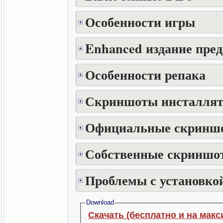
Особенности игры
Enhanced издание пре
Особенности репака
Скриншоты инсталлят
Официальные скринш
Собственные скриншот
Проблемы с установкой
Download
Скачать (бесплатно и на макс