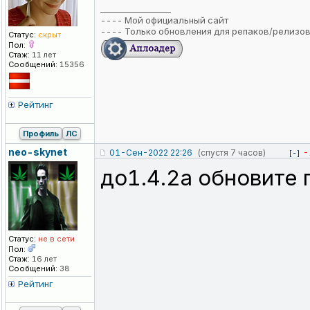
_________________
----
Мой официальный сайт
----
Только обновления для репаков/релизо
Статус:
скрыт
Пол:
Стаж:
11 лет
Сообщений:
15356
Рейтинг
Профиль
ЛС
neo-skynet
01-Сен-2022 22:26
(спустя 7 часов)
-
[-]
до1.4.2а обновите
Статус:
не в сети
Пол:
Стаж:
16 лет
Сообщений:
38
Рейтинг