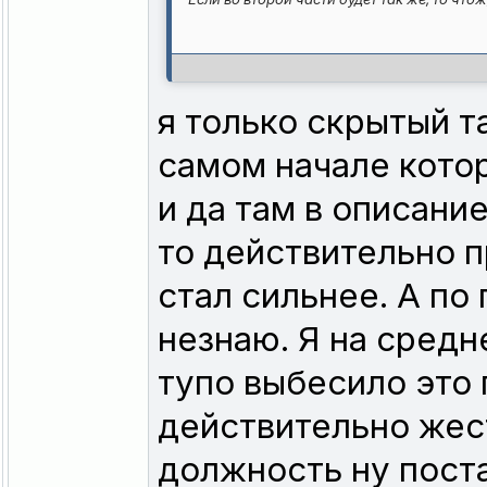
я только скрытый т
самом начале кото
и да там в описани
то действительно 
стал сильнее. А по
незнаю. Я на сред
тупо выбесило это
действительно жес
должность ну пост