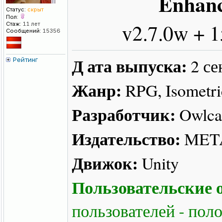
Enhanc
Статус:
скрыт
Пол:
v2.7.0w + 
Стаж:
11 лет
Сообщений:
15356
Д ата выпуска:
2 се
Рейтинг
Жанр:
RPG, Isometric
Разработчик:
Owlca
Издательство:
META 
Движок:
Unity
Пользовательские о
пользователей - пол