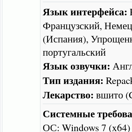
Язык интерфейса:
Французский, Немец
(Испания), Упрощен
португальский
Язык озвучки:
Англ
Тип издания:
Repac
Лекарство:
вшито 
Системные требова
ОС: Windows 7 (x64)