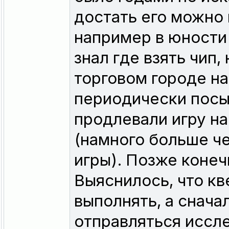
достать его можно 
например в юности 
знал где взять чип,
торговом городе на
периодически посы
продлевали игру н
(намного больше ч
игры). Позже конечн
Выяснилось, что к
выполнять, а снача
отправляться иссле