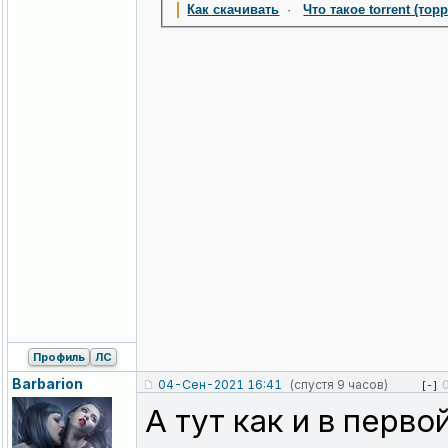
Как скачивать
·
Что такое torrent (тор
Профиль
ЛС
Barbarion
04-Сен-2021 16:41
(спустя 9 часов)
[-]
А тут как и в перв