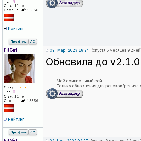
Пол:
Стаж:
11 лет
Сообщений:
15356
Рейтинг
Профиль
ЛС
FitGirl
09-Мар-2023 18:24
(спустя 5 месяцев 9 дней
Обновила до v2.1.0
_________________
----
Мой официальный сайт
----
Только обновления для репаков/релизо
Статус:
скрыт
Пол:
Стаж:
11 лет
Сообщений:
15356
Рейтинг
Профиль
ЛС
FitGirl
24-Ноя-2023 04:27
(спустя 8 месяцев 14 дне