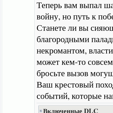
Теперь вам выпал ша
войну, но путь к по
Станете ли вы сияю
благородными пала
некромантом, власт
может кем-то совсем
бросьте вызов могу
Ваш крестовый похо
событий, которые на
Включенные DLC