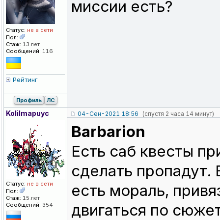
миссии есть?
Статус:
не в сети
Пол:
Стаж:
13 лет
Сообщений:
116
Рейтинг
Профиль
ЛС
KoIiImapuyc
04-Сен-2021 18:56
(спустя 2 часа 14 минут)
Barbarion
Есть саб квесты пр
сделать пропадут. 
Статус:
не в сети
есть мораль, привя
Пол:
Стаж:
15 лет
двигаться по сюжет
Сообщений:
354