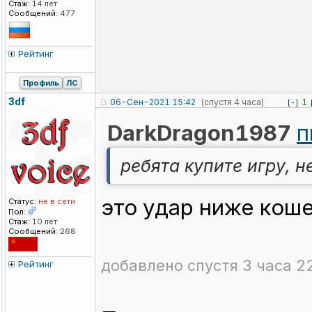
Стаж:
14 лет
Сообщений:
477
Рейтинг
Профиль
ЛС
3df
06-Сен-2021 15:42
(спустя 4 часа)
1
[-]
DarkDragon1987
п
ребята купите игру, 
это удар ниже коше
Статус:
не в сети
Пол:
Стаж:
10 лет
Сообщений:
268
добавлено спустя 3 часа 2
Рейтинг