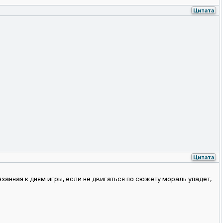
Цитата
Цитата
язанная к дням игры, если не двигаться по сюжету мораль упадет,