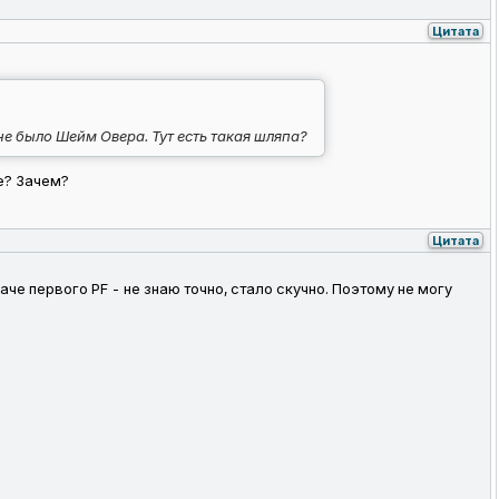
Цитата
е было Шейм Овера. Тут есть такая шляпа?
е? Зачем?
Цитата
даче первого PF - не знаю точно, стало скучно. Поэтому не могу