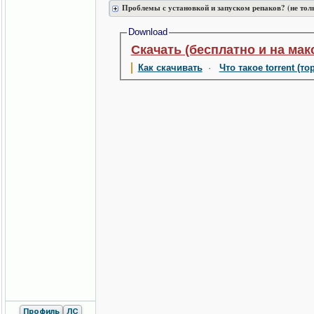
Проблемы с установкой и запуском репаков? (не тол
Download
Скачать (бесплатно и на мак
Как скачивать
·
Что такое torrent (то
Профиль
ЛС