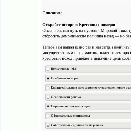
Описание:
Откройте историю Крестовых походов
Осмельтесь шагнуть на пустоши Мировой язвы, 
отбросить демонические полчища назад — но бе
Теперь вам выпал шанс раз и навсегда закончит
могущественным некромантом, властителем орд 
крестовый поход приведет в движение цепь событ
Включенные DLC
Особенности игры
Enhanced издание представляет следующие новые во
Особенности репака
Скриншоты инсталлятора
Официальные скриншоты
Собственные скриншоты из репака