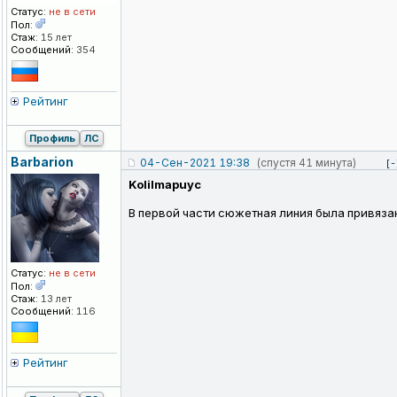
Статус:
не в сети
Пол:
Стаж:
15 лет
Сообщений:
354
Рейтинг
Профиль
ЛС
Barbarion
04-Сен-2021 19:38
(спустя 41 минута)
[-
KoIiImapuyc
В первой части сюжетная линия была привязан
Статус:
не в сети
Пол:
Стаж:
13 лет
Сообщений:
116
Рейтинг