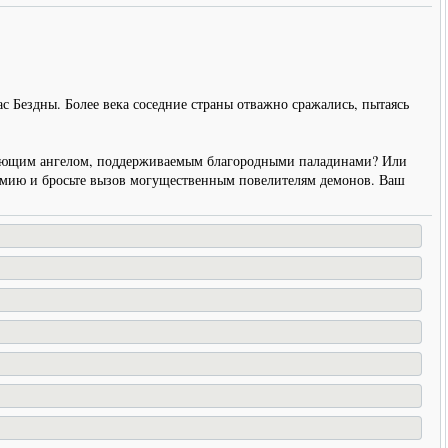
Бездны. Более века соседние страны отважно сражались, пытаясь
ы сияющим ангелом, поддерживаемым благородными паладинами? Или
рмию и бросьте вызов могущественным повелителям демонов. Ваш