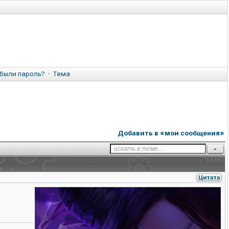
были пароль?
·
Тема
Добавить в «мои сообщения»
Цитата