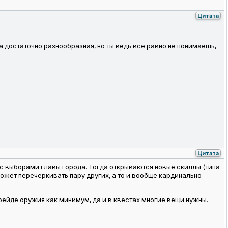
Цитата
са достаточно разнообразная, но ты ведь все равно не понимаешь,
Цитата
с с выборами главы города. Тогда открываются новые скиллы (типа
 может перечеркивать пару других, а то и вообще кардинально
грейде оружия как минимум, да и в квестах многие вещи нужны.