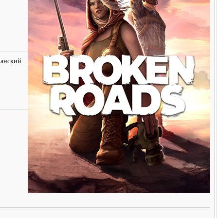
панский