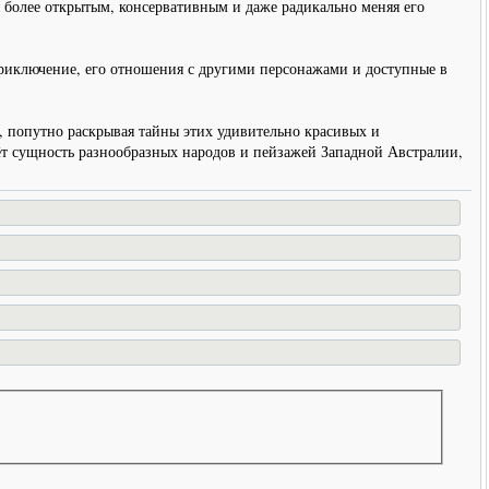
 более открытым, консервативным и даже радикально меняя его
 приключение, его отношения с другими персонажами и доступные в
 попутно раскрывая тайны этих удивительно красивых и
ёт сущность разнообразных народов и пейзажей Западной Австралии,