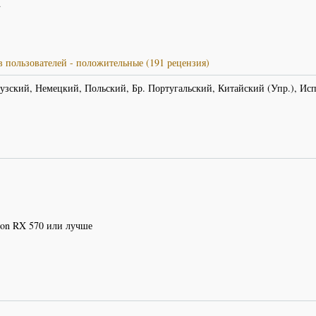
d
 пользователей - положительные (191 рецензия)
зский, Немецкий, Польский, Бр. Португальский, Китайский (Упр.), Ис
on RX 570 или лучше