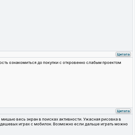
Цитата
ность ознакомиться до покупки с откровенно слабым проектом
Цитата
ть мишью весь экран в поисках активности. Ужасная рисовка в
 в дешевых играх с мобилок. Возможно если дальше играть можно