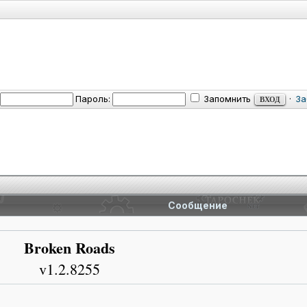
Пароль:
Запомнить
·
За
Сообщение
Broken Roads
v1.2.8255