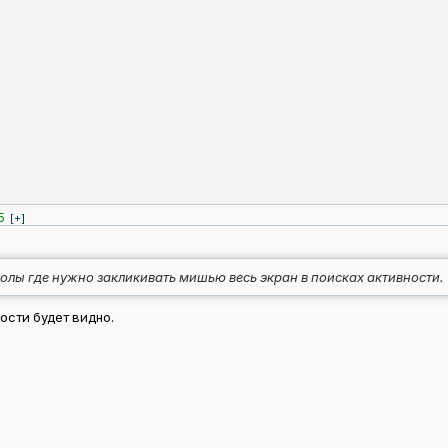
5
[+]
олы где нужно закликивать мишью весь экран в поисках активности.
ости будет видно.