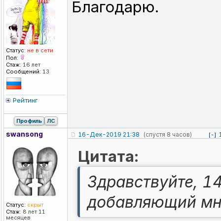
Благодарю.
Статус:
не в сети
Пол:
Стаж:
16 лет
Сообщений:
13
Рейтинг
Профиль
ЛС
swansong
16-Дек-2019 21:38
(спустя 8 часов)
[-]
Цитата:
Здравствуйте, 1
добавляющий мно
Статус:
скрыт
Стаж:
8 лет 11
месяцев