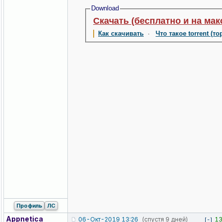
Download
Скачать (бесплатно и на ма
Как скачивать
·
Что такое torrent (то
Профиль
ЛС
Appnetica
06-Окт-2019 13:26
(спустя 9 дней)
1
[-]