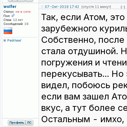
wolfer
07-Окт-2019 17:42
(спустя 11 минут)
[-]
Статус:
не в сети
Так, если Атом, эт
Пол:
Стаж:
12 лет
Сообщений:
16
зарубежного куриль
Собственно, после 
Рейтинг
стала отдушиной. Н
погружения и чтени
перекусывать... Но 
видел, побоюсь рек
если вам зашел Ато
вкус, а тут более с
Остальным - имхо, 
Профиль
ЛС