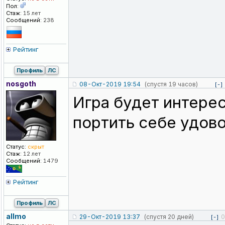
Пол:
Стаж:
15 лет
Сообщений:
238
Рейтинг
Профиль
ЛС
nosgoth
08-Окт-2019 19:54
(спустя 19 часов)
[-]
Игра будет интерес
портить себе удово
Статус:
скрыт
Стаж:
12 лет
Сообщений:
1479
Рейтинг
Профиль
ЛС
allmo
29-Окт-2019 13:37
(спустя 20 дней)
0
[-]