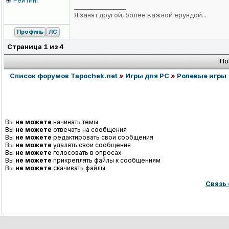
Рейтинг
_________________
Я занят другой, более важной ерундой...
Профиль
ЛС
Страница
1
из
4
По
Список форумов Tapochek.net
»
Игры для PC
»
Ролевые игры
Вы
не можете
начинать темы
Вы
не можете
отвечать на сообщения
Вы
не можете
редактировать свои сообщения
Вы
не можете
удалять свои сообщения
Вы
не можете
голосовать в опросах
Вы
не можете
прикреплять файлы к сообщениям
Вы
не можете
скачивать файлы
Связь