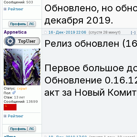
Сообщений:
503
Обновлено, но обно
Рейтинг
декабря 2019.
Профиль
ЛС
Appnetica
16-Дек-2019 22:06
(спустя 28 минут)
[-]
Релиз обновлен (1
Первое большое доп
Обновление 0.16.1
Статус:
скрыт
акт за Новый Комит
Пол:
Стаж:
13 лет
Сообщений:
13899
Рейтинг
Профиль
ЛС
allmo