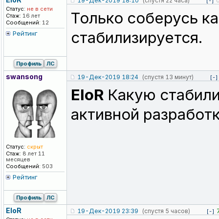
19-Дек-2019 18:10
(спустя 22 часа)
[-]
Статус:
не в сети
Только соберусь ка
Стаж:
16 лет
Сообщений:
12
стабилизируется.
Рейтинг
Профиль
ЛС
swansong
19-Дек-2019 18:24
(спустя 13 минут)
[-]
EloR
Какую стабилиз
активной разработк
Статус:
скрыт
Стаж:
8 лет 11
месяцев
Сообщений:
503
Рейтинг
Профиль
ЛС
EloR
19-Дек-2019 23:39
(спустя 5 часов)
[-]