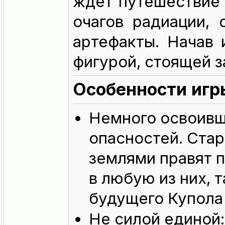
ждет путешествие п
очагов радиации,
артефакты. Начав
фигурой, стоящей 
Особенности игр
Немного освоивш
опасностей. Ста
землями правят п
в любую из них, 
будущего Купола 
Не силой единой: