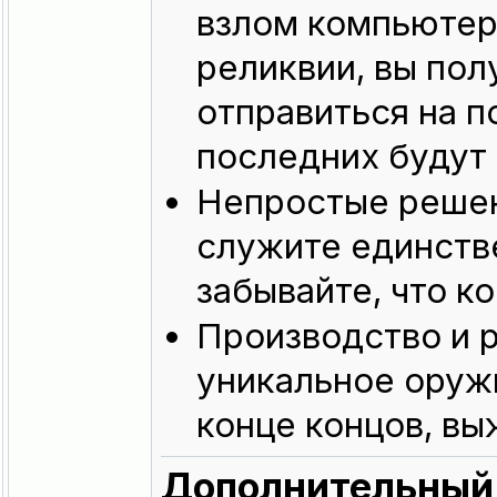
взлом компьютеро
реликвии, вы пол
отправиться на п
последних будут 
Непростые решени
служите единстве
забывайте, что к
Производство и 
уникальное оружи
конце концов, вы
Дополнительный 