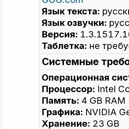
Язык текста:
русски
Язык озвучки:
русс
Версия:
1.3.1517.1
Таблетка:
не требу
Системные требо
Операционная сис
Процессор:
Intel C
Память:
4 GB RAM
Графика:
NVIDIA Ge
Хранение:
23 GB