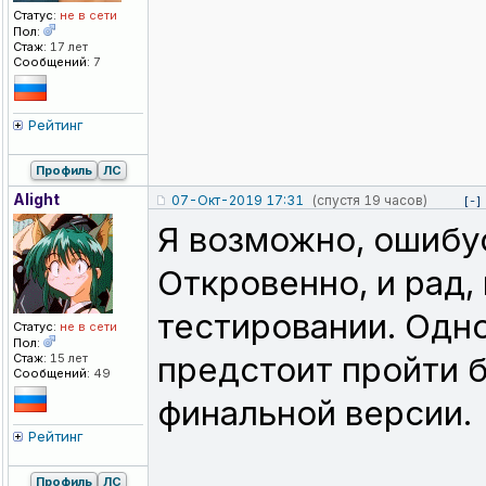
Статус:
не в сети
Пол:
Стаж:
17 лет
Сообщений:
7
Рейтинг
Профиль
ЛС
Alight
07-Окт-2019 17:31
(спустя 19 часов)
[-]
Я возможно, ошибус
Откровенно, и рад, 
тестировании. Одно
Статус:
не в сети
Пол:
предстоит пройти б
Стаж:
15 лет
Сообщений:
49
финальной версии.
Рейтинг
Профиль
ЛС