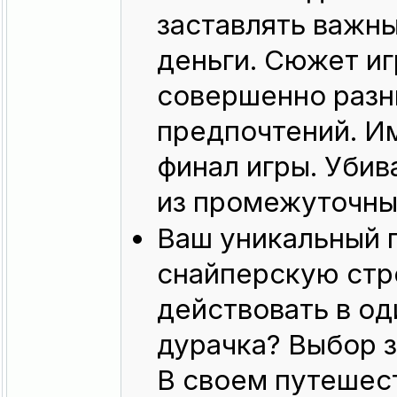
заставлять важны
деньги. Сюжет иг
совершенно разн
предпочтений. Им
финал игры. Убив
из промежуточных
Ваш уникальный 
снайперскую стр
действовать в од
дурачка? Выбор з
В своем путешест