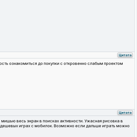
Цитата
ность ознакомиться до покупки с откровенно слабым проектом
Цитата
ть мишью весь экран в поисках активности. Ужасная рисовка в
 в дешевых играх с мобилок. Возможно если дальше играть можно