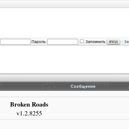
Пароль:
Запомнить
·
За
Сообщение
Broken Roads
v1.2.8255