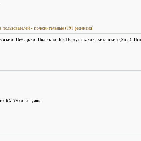
d
 пользователей - положительные (191 рецензия)
зский, Немецкий, Польский, Бр. Португальский, Китайский (Упр.), Ис
on RX 570 или лучше