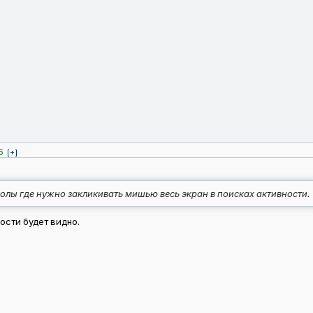
5
[+]
олы где нужно закликивать мишью весь экран в поисках активности.
ости будет видно.