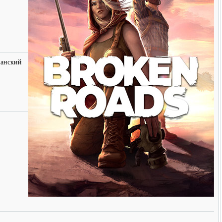
панский