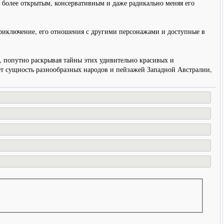
 более открытым, консервативным и даже радикально меняя его
 приключение, его отношения с другими персонажами и доступные в
 попутно раскрывая тайны этих удивительно красивых и
ёт сущность разнообразных народов и пейзажей Западной Австралии,