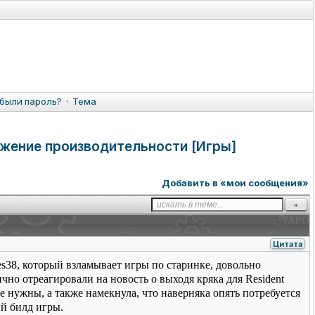
были пароль?
·
Тема
ижение производительности [Игры]
Добавить в «мои сообщения»
Цитата
38, который взламывает игры по старинке, довольно
но отреагировали на новость о выходя кряка для Resident
не нужны, а также намекнула, что наверняка опять потребуется
ий билд игры.