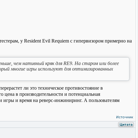
тестерам, у Resident Evil Requiem с гипервизором примерно на
ньше, чем нативный кряк для RE9. На старом или более
орый многие игры используют для оптимизированных
ерерастет ли это техническое противостояние в
то цена в производительности и потенциальная
ии игры и время на реверс-инжиниринг. А пользователям
Источник
Цитата