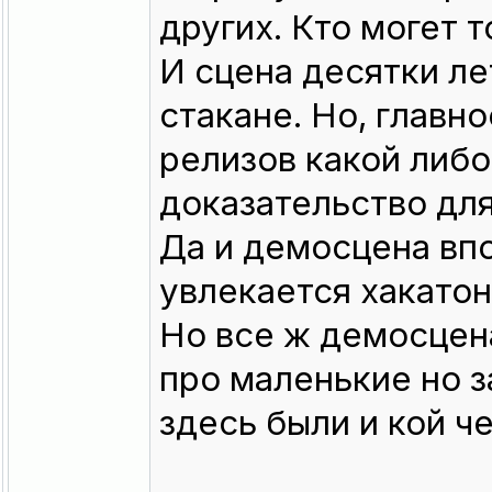
других. Кто могет т
И сцена десятки ле
стакане. Но, главно
релизов какой либо
доказательство для
Да и демосцена вп
увлекается хакатон
Но все ж демосцен
про маленькие но з
здесь были и кой ч