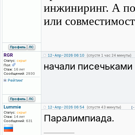
инжиниринг. А по
или совместимост
Профиль
ЛС
RGR
12-Апр-2026 06:10
(спустя 1 час 24 минуты)
Статус:
скрыт
начали писечьками 
Пол:
Стаж:
16 лет
Сообщений:
2930
Рейтинг
Профиль
ЛС
Lummie
12-Апр-2026 06:54
(спустя 43 минуты)
[-
Статус:
скрыт
Паралимпиада.
Стаж:
14 лет
Сообщений:
631
_________________