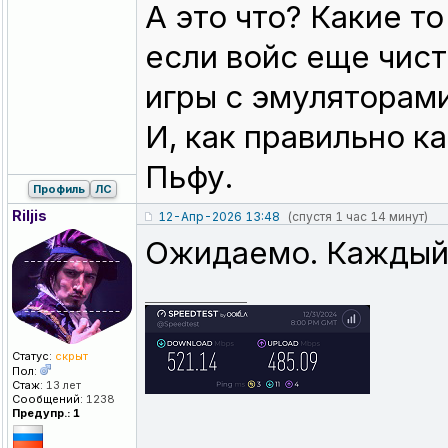
А это что? Какие т
если войс еще чист
игры с эмуляторами
И, как правильно к
Пьфу.
Профиль
ЛС
Riljis
12-Апр-2026 13:48
(спустя 1 час 14 минут)
Ожидаемо. Каждый 
_________________
Статус:
скрыт
Пол:
Стаж:
13 лет
Сообщений:
1238
Предупр.: 1