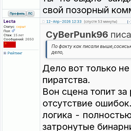
свой позорный ком
Профиль
ЛС
Lecta
12-Апр-2026 12:33
(спустя 53 минуты)
[-
Статус:
скрыт
Пол:
CyBerPunk96
писа
Стаж:
15 лет
Сообщений:
2650
По факту как писали выше,сосиськ
дело,
Рейтинг
Дело вот только не
пиратства.
Вон сцена топит за
отсутствие ошибок.
логика - полностью
затронутые бинарн