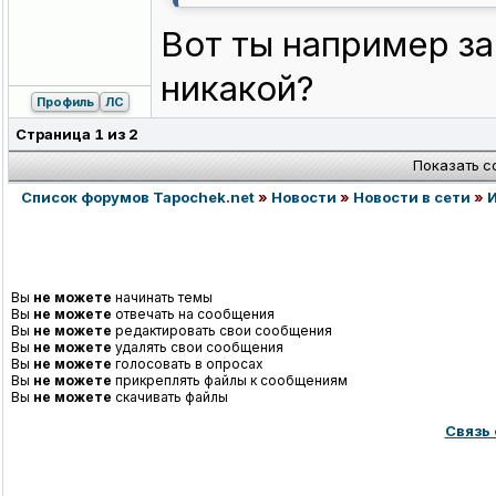
Вот ты например за
никакой?
Профиль
ЛС
Страница
1
из
2
Показать с
Список форумов Tapochek.net
»
Новости
»
Новости в сети
»
Вы
не можете
начинать темы
Вы
не можете
отвечать на сообщения
Вы
не можете
редактировать свои сообщения
Вы
не можете
удалять свои сообщения
Вы
не можете
голосовать в опросах
Вы
не можете
прикреплять файлы к сообщениям
Вы
не можете
скачивать файлы
Связь