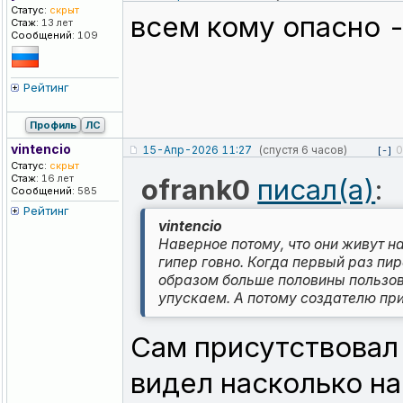
Статус:
скрыт
всем кому опасно -
Стаж:
13 лет
Сообщений:
109
Рейтинг
Профиль
ЛС
vintencio
15-Апр-2026 11:27
(спустя 6 часов)
0
[-]
Статус:
скрыт
Стаж:
16 лет
ofrank0
писал(а)
:
Сообщений:
585
Рейтинг
vintencio
Наверное потому, что они живут на
гипер говно. Когда первый раз пир
образом больше половины пользов
упускаем. А потому создателю при
Сам присутствовал
видел насколько на