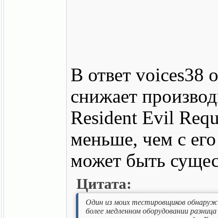
В ответ voices38 
снижает производи
Resident Evil Re
меньше, чем с его
может быть сущес
Цитата:
Один из моих тестировщиков обнаружил
более медленном оборудовании разниц