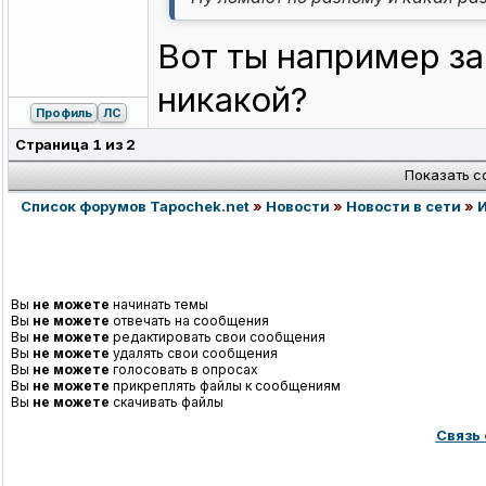
Вот ты например за
никакой?
Профиль
ЛС
Страница
1
из
2
Показать с
Список форумов Tapochek.net
»
Новости
»
Новости в сети
»
Вы
не можете
начинать темы
Вы
не можете
отвечать на сообщения
Вы
не можете
редактировать свои сообщения
Вы
не можете
удалять свои сообщения
Вы
не можете
голосовать в опросах
Вы
не можете
прикреплять файлы к сообщениям
Вы
не можете
скачивать файлы
Связь