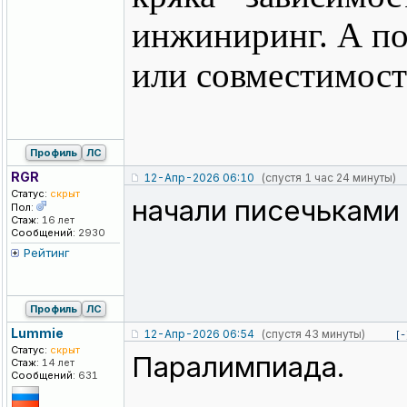
инжиниринг. А по
или совместимост
Профиль
ЛС
RGR
12-Апр-2026 06:10
(спустя 1 час 24 минуты)
Статус:
скрыт
начали писечьками 
Пол:
Стаж:
16 лет
Сообщений:
2930
Рейтинг
Профиль
ЛС
Lummie
12-Апр-2026 06:54
(спустя 43 минуты)
[-
Статус:
скрыт
Паралимпиада.
Стаж:
14 лет
Сообщений:
631