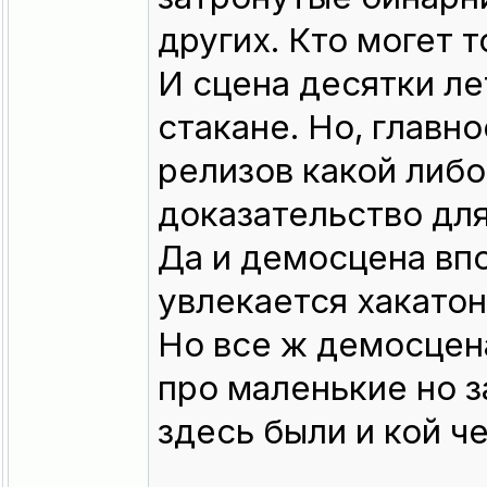
других. Кто могет т
И сцена десятки ле
стакане. Но, главно
релизов какой либо
доказательство для
Да и демосцена вп
увлекается хакатон
Но все ж демосцен
про маленькие но з
здесь были и кой ч