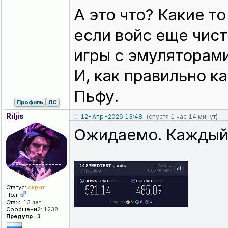
А это что? Какие т
если войс еще чист
игры с эмуляторами
И, как правильно к
Пьфу.
Профиль
ЛС
Riljis
12-Апр-2026 13:48
(спустя 1 час 14 минут)
Ожидаемо. Каждый 
_________________
Статус:
скрыт
Пол:
Стаж:
13 лет
Сообщений:
1238
Предупр.: 1