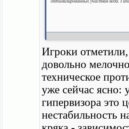
оптимизированных участков кода. Гипе
Игроки отметили,
довольно мелочно 
техническое прот
уже сейчас ясно:
гипервизора это 
нестабильность н
кряка - зависимос