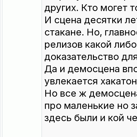
других. Кто могет т
И сцена десятки ле
стакане. Но, главно
релизов какой либо
доказательство для
Да и демосцена вп
увлекается хакатон
Но все ж демосцен
про маленькие но з
здесь были и кой ч