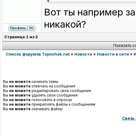
Вот ты например за
никакой?
Профиль
ЛС
Страница
1
из
2
Показать с
Список форумов Tapochek.net
»
Новости
»
Новости в сети
»
Вы
не можете
начинать темы
Вы
не можете
отвечать на сообщения
Вы
не можете
редактировать свои сообщения
Вы
не можете
удалять свои сообщения
Вы
не можете
голосовать в опросах
Вы
не можете
прикреплять файлы к сообщениям
Вы
не можете
скачивать файлы
Связь