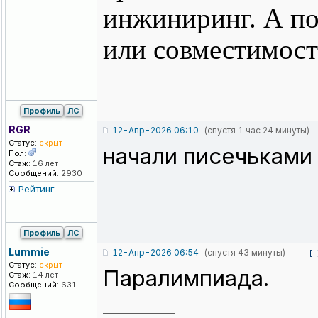
инжиниринг. А по
или совместимост
Профиль
ЛС
RGR
12-Апр-2026 06:10
(спустя 1 час 24 минуты)
Статус:
скрыт
начали писечьками 
Пол:
Стаж:
16 лет
Сообщений:
2930
Рейтинг
Профиль
ЛС
Lummie
12-Апр-2026 06:54
(спустя 43 минуты)
[-
Статус:
скрыт
Паралимпиада.
Стаж:
14 лет
Сообщений:
631
_________________