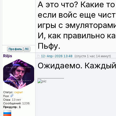
А это что? Какие т
если войс еще чист
игры с эмуляторами
И, как правильно к
Пьфу.
Профиль
ЛС
Riljis
12-Апр-2026 13:48
(спустя 1 час 14 минут)
Ожидаемо. Каждый 
_________________
Статус:
скрыт
Пол:
Стаж:
13 лет
Сообщений:
1238
Предупр.: 1