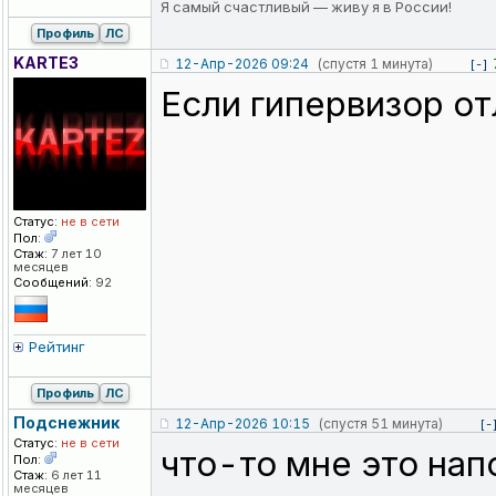
Я самый счастливый — живу я в России!
Профиль
ЛС
KARTE3
12-Апр-2026 09:24
(спустя 1 минута)
[-]
Если гипервизор от
Статус:
не в сети
Пол:
Стаж:
7 лет 10
месяцев
Сообщений:
92
Рейтинг
Профиль
ЛС
Подснежник
12-Апр-2026 10:15
(спустя 51 минута)
[-
Статус:
не в сети
что-то мне это нап
Пол:
Стаж:
6 лет 11
месяцев