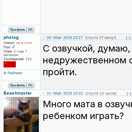
Профиль
ЛС
photog
30-Май-2026 23:27
(спустя 37 минут)
[-]
Статус:
не в сети
С озвучкой, думаю,
Пол:
Стаж:
3 года 7
месяцев
недружественном с
Сообщений:
192
пройти.
Рейтинг
Профиль
ЛС
Beastmaster
31-Май-2026 10:02
(спустя 10 часов)
[-]
Много мата в озвуч
ребенком играть?