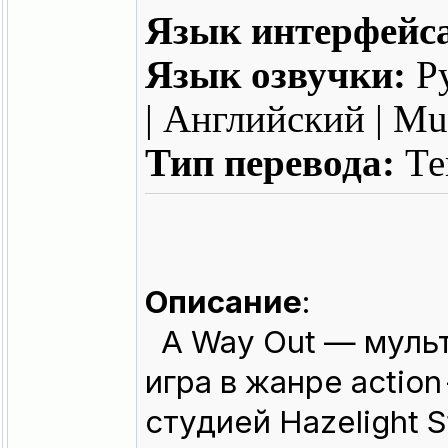
Язык интерфейс
Язык озвучки:
Ру
| Английский | Mul
Тип перевода:
Те
Описание
:
A Way Out — муль
игра в жанре actio
студией Hazelight 