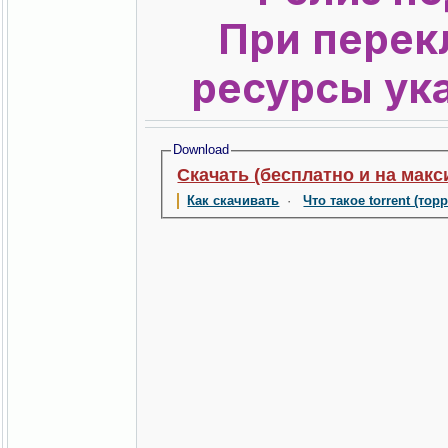
При перек
ресурсы ук
Download
Скачать (бесплатно и на макс
Как скачивать
·
Что такое torrent (тор