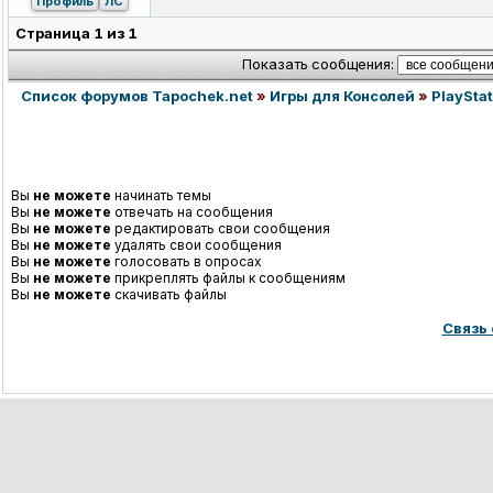
Профиль
ЛС
Страница
1
из
1
Показать сообщения:
Список форумов Tapochek.net
»
Игры для Консолей
»
PlayStat
Вы
не можете
начинать темы
Вы
не можете
отвечать на сообщения
Вы
не можете
редактировать свои сообщения
Вы
не можете
удалять свои сообщения
Вы
не можете
голосовать в опросах
Вы
не можете
прикреплять файлы к сообщениям
Вы
не можете
скачивать файлы
Связь