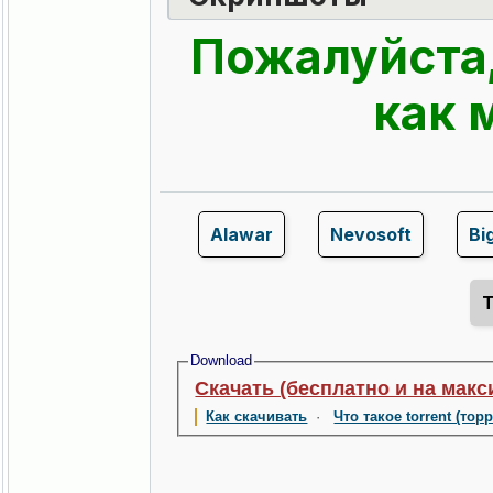
Пожалуйста,
как 
Alawar
Nevosoft
Bi
Download
Скачать (бесплатно и на макс
Как скачивать
·
Что такое torrent (тор