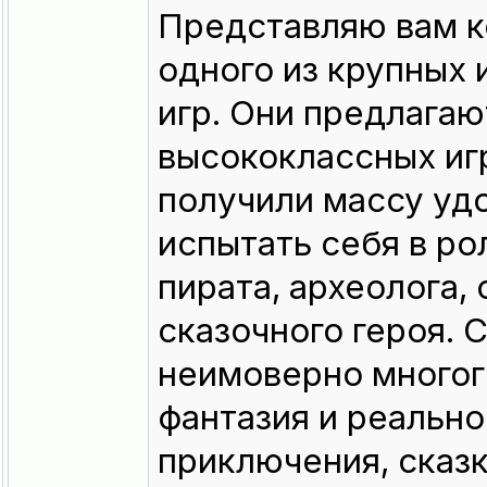
Представляю вам 
одного из крупных
игр. Они предлага
высококлассных игр
получили массу уд
испытать себя в ро
пирата, археолога,
сказочного героя.
неимоверно многог
фантазия и реально
приключения, сказк