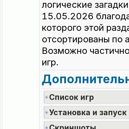
логические загадки
15.05.2026 благод
которого этой разд
отсортированы по а
Возможно частично
игр.
Дополнительн
Список игр
Установка и запуск
Скриншоты