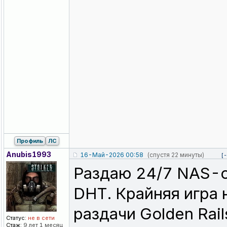
Профиль
ЛС
Anubis1993
16-Май-2026 00:58
(спустя 22 минуты)
[-
Раздаю 24/7 NAS-о
DHT. Крайняя игра 
раздачи Golden Rails
Статус:
не в сети
Стаж:
9 лет 1 месяц