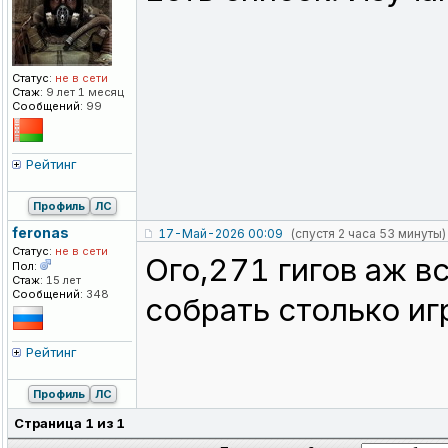
Статус:
не в сети
Стаж:
9 лет 1 месяц
Сообщений:
99
Рейтинг
Профиль
ЛС
feronas
17-Май-2026 00:09
(спустя 2 часа 53 минуты)
Статус:
не в сети
Ого,271 гигов аж в
Пол:
Стаж:
15 лет
Сообщений:
348
собрать столько иг
Рейтинг
Профиль
ЛС
Страница
1
из
1