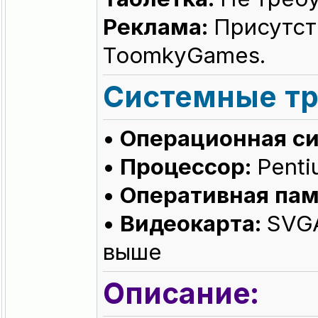
Реклама:
Присутств
ToomkyGames.
Системные тр
• Операционная с
• Процессор:
Penti
• Оперативная пам
• Видеокарта:
SVGA 
выше
Описание: