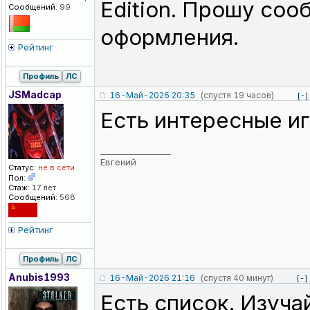
Edition. Прошу соо
Сообщений:
99
оформления.
Рейтинг
Профиль
ЛС
JSMadcap
16-Май-2026 20:35
(спустя 19 часов)
[-]
Есть интересные и
_________________
Евгений
Статус:
не в сети
Пол:
Стаж:
17 лет
Сообщений:
568
Рейтинг
Профиль
ЛС
Anubis1993
16-Май-2026 21:16
(спустя 40 минут)
[-]
Есть список. Изучай