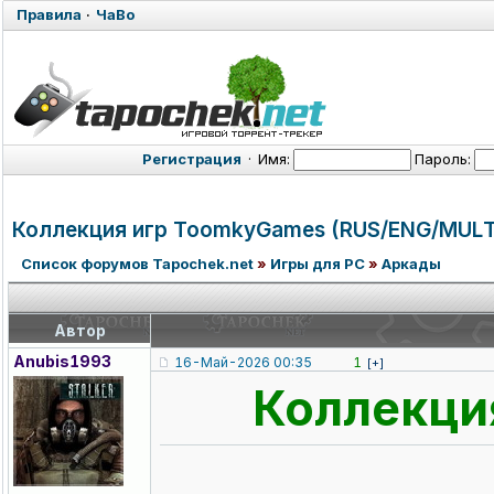
Правила
·
ЧаВо
Регистрация
·
Имя:
Пароль:
Коллекция игр ToomkyGames (RUS/ENG/MUL
T
Список форумов Tapochek.net
»
Игры для PC
»
Аркады
Автор
Anubis1993
16-Май-2026 00:35
1
[+]
Коллекци