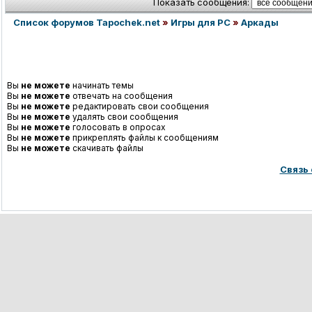
Показать сообщения:
Список форумов Tapochek.net
»
Игры для PC
»
Аркады
Вы
не можете
начинать темы
Вы
не можете
отвечать на сообщения
Вы
не можете
редактировать свои сообщения
Вы
не можете
удалять свои сообщения
Вы
не можете
голосовать в опросах
Вы
не можете
прикреплять файлы к сообщениям
Вы
не можете
скачивать файлы
Связь