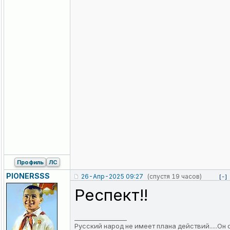
Профиль
ЛС
PIONERSSS
26-Апр-2025 09:27
(спустя 19 часов)
[-]
Респект!!
_________________
Русский народ не имеет плана действий.....Он