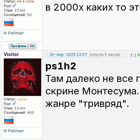
Статус:
не в сети
в 2000х каких то э
Пол:
Стаж:
13 лет
Сообщений:
90
Рейтинг
Профиль
ЛС
Visitor
26-Апр-2025 23:57
(спустя 5 часов)
4
[-]
ps1h2
Там далеко не все 
скрине Монтесума.
Статус:
скрыт
жанре "тривряд".
Пол:
Стаж:
13 лет
Сообщений:
465
Рейтинг