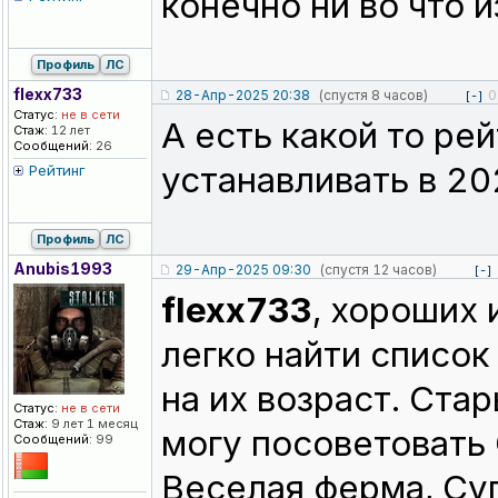
конечно ни во что и
Профиль
ЛС
flexx733
28-Апр-2025 20:38
(спустя 8 часов)
0
[-]
Статус:
не в сети
А есть какой то рей
Стаж:
12 лет
Сообщений:
26
устанавливать в 20
Рейтинг
Профиль
ЛС
Anubis1993
29-Апр-2025 09:30
(спустя 12 часов)
[-]
flexx733
, хороших 
легко найти список
на их возраст. Ста
Статус:
не в сети
Стаж:
9 лет 1 месяц
могу посоветовать 
Сообщений:
99
Веселая ферма, Су