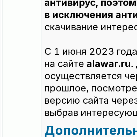
антивирус, поэтом
в исключения ант
скачивание интере
C 1 июня 2023 года
на сайте
alawar.ru
.
осуществляется че
прошлое, посмотр
версию сайта чере
выбрав интересующ
Дополнительн