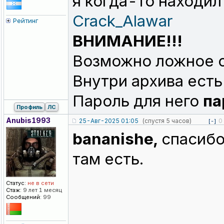
я когда-то находил 
Crack_Alawar
Рейтинг
ВНИМАНИЕ!!!
Возможно ложное с
Внутри архива есть
Пароль для него
па
Профиль
ЛС
Anubis1993
25-Авг-2025 01:05
(спустя 5 часов)
0
[-]
bananishe,
спасибо
там есть.
Статус:
не в сети
Стаж:
9 лет 1 месяц
Сообщений:
99