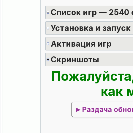
Список игр — 2540
Установка и запуск
Активация игр
Скриншоты
Пожалуйста,
как 
►Раздача обно