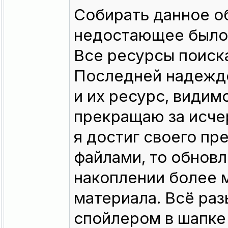
Собирать данное о
недостающее было 
Все ресурсы поиск
Последней надеждо
и их ресурс, видим
прекращаю за исче
я достиг своего пр
файлами, то обновл
накоплении более 
материала. Всё ра
спойлером в шапке 