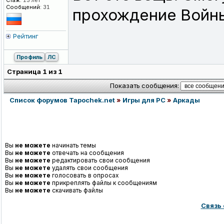
Стаж:
15 лет
Сообщений:
31
прохождение Войны
Рейтинг
Профиль
ЛС
Страница
1
из
1
Показать сообщения:
Список форумов Tapochek.net
»
Игры для PC
»
Аркады
Вы
не можете
начинать темы
Вы
не можете
отвечать на сообщения
Вы
не можете
редактировать свои сообщения
Вы
не можете
удалять свои сообщения
Вы
не можете
голосовать в опросах
Вы
не можете
прикреплять файлы к сообщениям
Вы
не можете
скачивать файлы
Связь