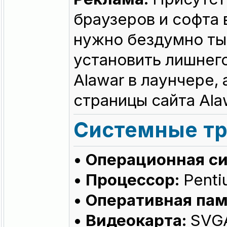
браузеров и софта 
нужно бездумно тык
установить лишнего
Alawar в лаунчере,
страницы сайта Ala
Системные тр
• Операционная с
• Процессор:
Penti
• Оперативная пам
• Видеокарта:
SVGA 