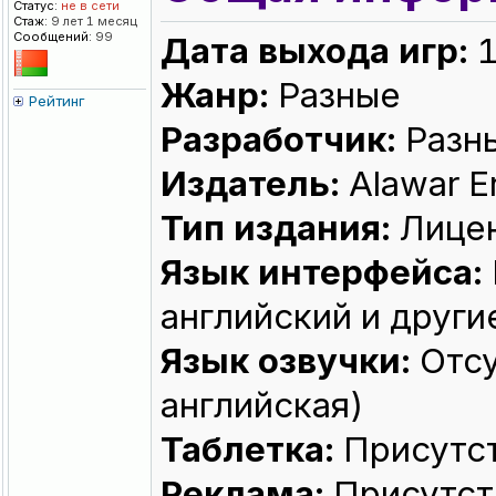
Статус:
не в сети
Стаж:
9 лет 1 месяц
Сообщений:
99
Дата выхода игр:
1
Жанр:
Разные
Рейтинг
Разработчик:
Разн
Издатель:
Alawar E
Тип издания:
Лице
Язык интерфейса:
английский и други
Язык озвучки:
Отсу
английская)
Таблетка:
Присутс
Реклама:
Присутст