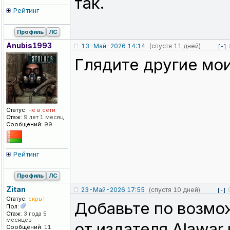
так.
Рейтинг
Профиль
ЛС
Anubis1993
13-Май-2026 14:14
(спустя 11 дней)
[-]
Глядите другие мои
Статус:
не в сети
Стаж:
9 лет 1 месяц
Сообщений:
99
Рейтинг
Профиль
ЛС
Zitan
23-Май-2026 17:55
(спустя 10 дней)
[-]
Статус:
скрыт
Добавьте по возмо
Пол:
Стаж:
3 года 5
месяцев
от издателя Alawar
Сообщений:
11