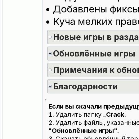
• Добавлены фиксы 
• Куча мелких прав
Новые игры в разд
Обновлённые игры
Примечания к обно
Благодарности
Если вы скачали предыдущ
1. Удалить папку
_Crack
.
2. Удалить файлы, указанны
"Обновлённые игры"
.
3. Скачать обновлённый то