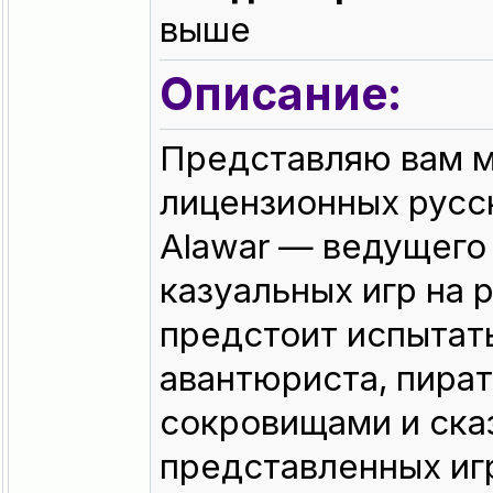
выше
Описание:
Представляю вам 
лицензионных русск
Alawar — ведущего 
казуальных игр на 
предстоит испытать
авантюриста, пират
сокровищами и ска
представленных иг