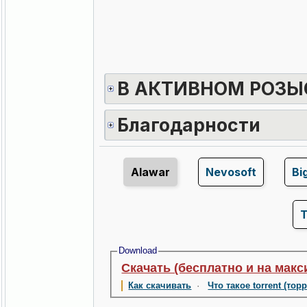
В АКТИВНОМ РОЗЫ
Благодарности
Alawar
Nevosoft
Bi
Download
Скачать (бесплатно и на макс
Как скачивать
·
Что такое torrent (тор