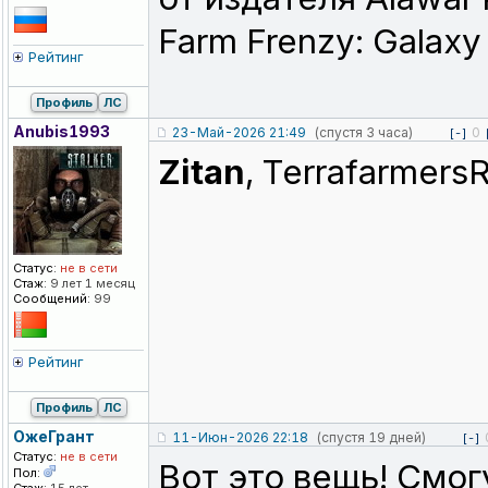
Farm Frenzy: Galaxy
Рейтинг
Профиль
ЛС
Anubis1993
23-Май-2026 21:49
(спустя 3 часа)
0
[-]
Zitan
, Terrafarmer
Статус:
не в сети
Стаж:
9 лет 1 месяц
Сообщений:
99
Рейтинг
Профиль
ЛС
ОжеГрант
11-Июн-2026 22:18
(спустя 19 дней)
[-]
Статус:
не в сети
Вот это вещь! Смог
Пол: