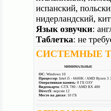
испанский, польски
нидерландский, кита
Язык озвучки
: ан
Таблетка
: не требу
СИСТЕМНЫЕ 
МИНИМАЛЬНЫЕ
ОС
: Windows 10
Процессор
: Intel i5 - 6600K / AMD Ryzen 3
Оперативная память
: 8 ГБ ОЗУ
Видеокарта
: GTX 780 / AMD RX 480
DirectX
: версии 12
Место на диске
: 10 ГБ