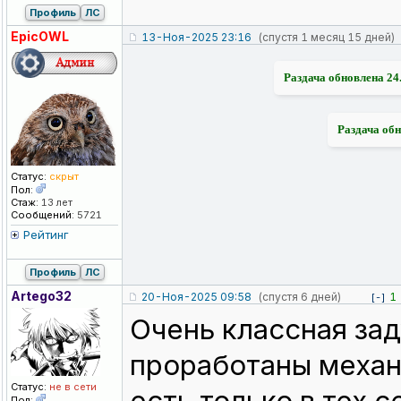
Профиль
ЛС
EpicOWL
13-Ноя-2025 23:16
(спустя 1 месяц 15 дней)
Раздача обновлена 24
Раздача обн
Статус:
скрыт
Пол:
Стаж:
13 лет
Сообщений:
5721
Рейтинг
Профиль
ЛС
Artego32
20-Ноя-2025 09:58
(спустя 6 дней)
1
[-]
Очень классная зад
проработаны механ
Статус:
не в сети
Пол: