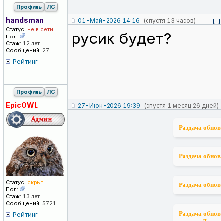
Профиль
ЛС
handsman
01-Май-2026 14:16
(спустя 13 часов)
[-]
Статус:
не в сети
русик будет?
Пол:
Стаж:
12 лет
Сообщений:
27
Рейтинг
Профиль
ЛС
EpicOWL
27-Июн-2026 19:39
(спустя 1 месяц 26 дней)
Раздача обнов
Раздача обнов
Статус:
скрыт
Раздача обнов
Пол:
Стаж:
13 лет
Сообщений:
5721
Раздача обнов
Рейтинг