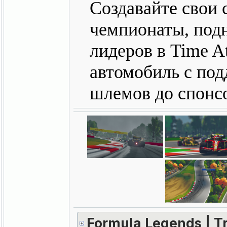
Создавайте свои 
чемпионаты, под
лидеров в Time A
автомобиль с под
шлемов до спонсо
Formula Legends | Tr