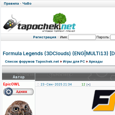
Правила
·
ЧаВо
Регистрация
·
Имя:
Пароль:
Formula Legends (3DClouds) (ENG|MULTi13) [
Список форумов Tapochek.net
»
Игры для PC
»
Аркады
Автор
EpicOWL
23-Сен-2025 21:34
12
[+]