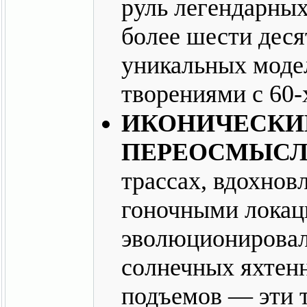
руль легендарны
более шести деся
уникальных моде
творениями с 60-
ИКОНИЧЕСКИЕ
ПЕРЕОСМЫС
трассах, вдохно
гоночными локац
эволюционировал
солнечных яхтен
подъемов — эти 