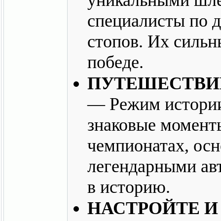
специалисты по д
стопов. Их сильн
победе.
ПУТЕШЕСТВИЕ
— Режим истории
знаковые момент
чемпионатах, осн
легендарными ав
в историю.
НАСТРОЙТЕ И