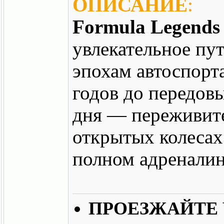
ОПИСАНИЕ
:
Formula Legends
увлекательное пу
эпохам автоспорт
годов до передов
дня — переживит
открытых колесах
полном адреналин
ПРОЕЗЖАЙТЕ 