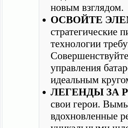
новым взглядом.
ОСВОЙТЕ ЭЛ
стратегические 
технологии требу
Совершенствуйте
управления батар
идеальным круго
ЛЕГЕНДЫ ЗА 
свои герои. Вым
вдохновленные р
уникальными шле