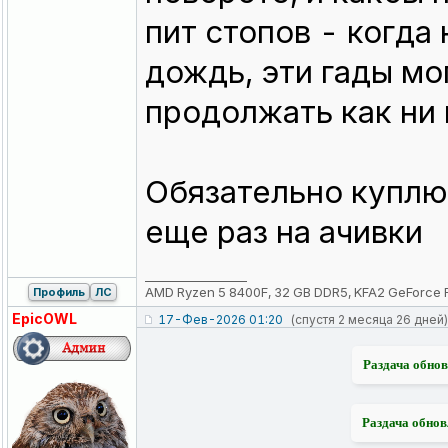
пит стопов - когда
дождь, эти гады мо
продолжать как ни 
Обязательно куплю
еще раз на ачивки
_________________
AMD Ryzen 5 8400F, 32 GB DDR5, KFA2 GeForce 
Профиль
ЛС
EpicOWL
17-Фев-2026 01:20
(спустя 2 месяца 26 дней)
Раздача обнов
Раздача обнов