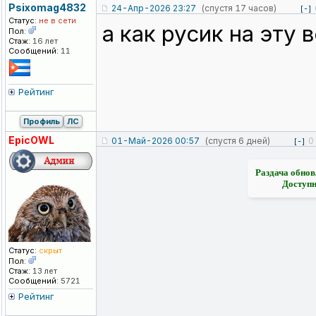
Psixomag4832
24-Апр-2026 23:27
(спустя 17 часов)
[-]
Статус:
не в сети
а как русик на эту
Пол:
Стаж:
16 лет
Сообщений:
11
Рейтинг
Профиль
ЛС
EpicOWL
01-Май-2026 00:57
(спустя 6 дней)
0
[-]
Раздача обнов
Доступн
Статус:
скрыт
Пол:
Стаж:
13 лет
Сообщений:
5721
Рейтинг