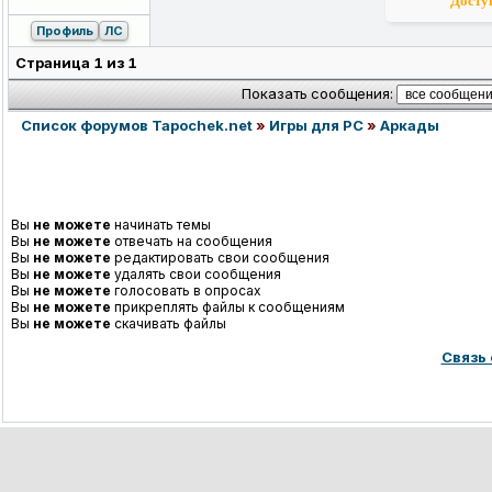
Доступ
Профиль
ЛС
Страница
1
из
1
Показать сообщения:
Список форумов Tapochek.net
»
Игры для PC
»
Аркады
Вы
не можете
начинать темы
Вы
не можете
отвечать на сообщения
Вы
не можете
редактировать свои сообщения
Вы
не можете
удалять свои сообщения
Вы
не можете
голосовать в опросах
Вы
не можете
прикреплять файлы к сообщениям
Вы
не можете
скачивать файлы
Связь