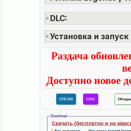
DLC:
Установка и запуск
Раздача обновлен
в
Доступно новое до
STEAM
GOG
Обзоры 
Download
Скачать (бесплатно и на макс
Как скачивать
·
Что такое torrent (тор