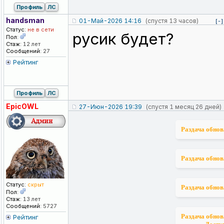
Профиль
ЛС
handsman
01-Май-2026 14:16
(спустя 13 часов)
[-]
Статус:
не в сети
русик будет?
Пол:
Стаж:
12 лет
Сообщений:
27
Рейтинг
Профиль
ЛС
EpicOWL
27-Июн-2026 19:39
(спустя 1 месяц 26 дней)
Раздача обнов
Раздача обнов
Статус:
скрыт
Раздача обнов
Пол:
Стаж:
13 лет
Сообщений:
5727
Раздача обнов
Рейтинг