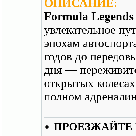
ОПИСАНИЕ
:
Formula Legends
увлекательное пу
эпохам автоспорт
годов до передов
дня — переживит
открытых колесах
полном адреналин
ПРОЕЗЖАЙТЕ 