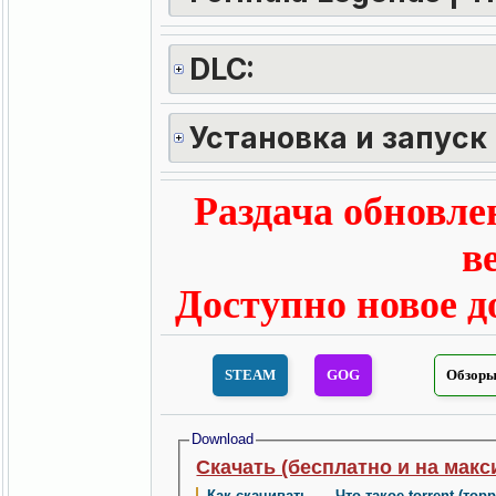
DLC:
Установка и запуск
Раздача обновлен
в
Доступно новое до
STEAM
GOG
Обзоры 
Download
Скачать (бесплатно и на макс
Как скачивать
·
Что такое torrent (тор