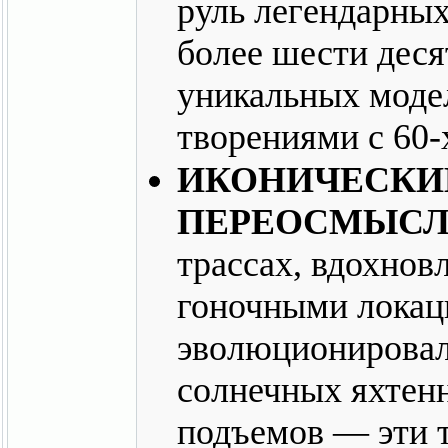
руль легендарны
более шести деся
уникальных моде
творениями с 60-
ИКОНИЧЕСКИЕ
ПЕРЕОСМЫС
трассах, вдохно
гоночными локац
эволюционировал
солнечных яхтен
подъемов — эти 