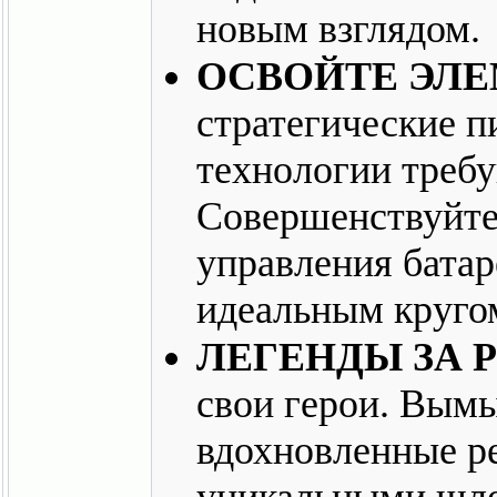
новым взглядом.
ОСВОЙТЕ ЭЛ
стратегические 
технологии требу
Совершенствуйте
управления батар
идеальным круго
ЛЕГЕНДЫ ЗА 
свои герои. Вым
вдохновленные р
уникальными шле