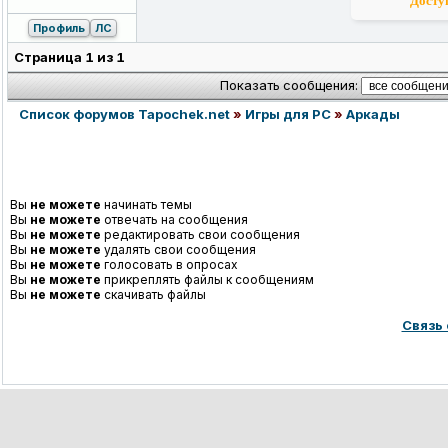
Доступ
Профиль
ЛС
Страница
1
из
1
Показать сообщения:
Список форумов Tapochek.net
»
Игры для PC
»
Аркады
Вы
не можете
начинать темы
Вы
не можете
отвечать на сообщения
Вы
не можете
редактировать свои сообщения
Вы
не можете
удалять свои сообщения
Вы
не можете
голосовать в опросах
Вы
не можете
прикреплять файлы к сообщениям
Вы
не можете
скачивать файлы
Связь