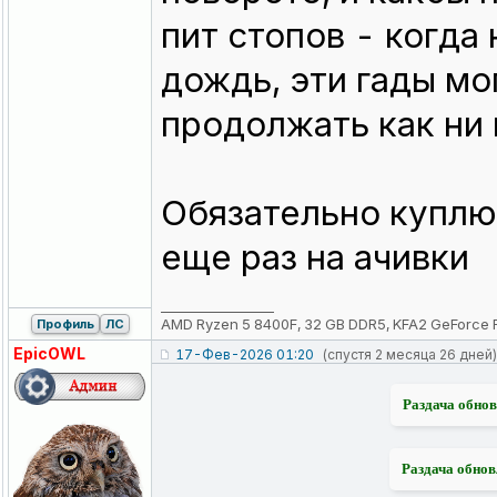
пит стопов - когда
дождь, эти гады мо
продолжать как ни 
Обязательно куплю
еще раз на ачивки
_________________
AMD Ryzen 5 8400F, 32 GB DDR5, KFA2 GeForce 
Профиль
ЛС
EpicOWL
17-Фев-2026 01:20
(спустя 2 месяца 26 дней)
Раздача обнов
Раздача обнов