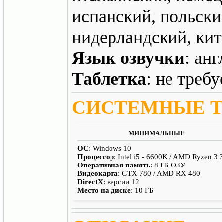
испанский, польски
нидерландский, кита
Язык озвучки
: ан
Таблетка
: не требу
СИСТЕМНЫЕ 
МИНИМАЛЬНЫЕ
ОС
: Windows 10
Процессор
: Intel i5 - 6600K / AMD Ryzen 3
Оперативная память
: 8 ГБ ОЗУ
Видеокарта
: GTX 780 / AMD RX 480
DirectX
: версии 12
Место на диске
: 10 ГБ