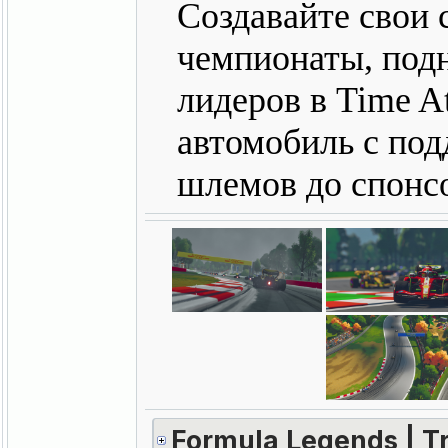
Создавайте свои 
чемпионаты, под
лидеров в Time A
автомобиль с под
шлемов до спонсо
Formula Legends | Tr