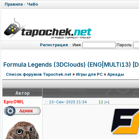
Правила
·
ЧаВо
Регистрация
·
Имя:
Пароль:
Formula Legends (3DClouds) (ENG|MULTi13) [
Список форумов Tapochek.net
»
Игры для PC
»
Аркады
Автор
EpicOWL
23-Сен-2025 21:34
12
[+]