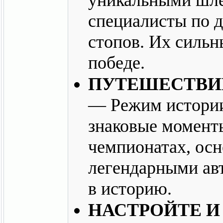
специалисты по д
стопов. Их сильн
победе.
ПУТЕШЕСТВИЕ
— Режим истории
знаковые момент
чемпионатах, осн
легендарными ав
в историю.
НАСТРОЙТЕ И