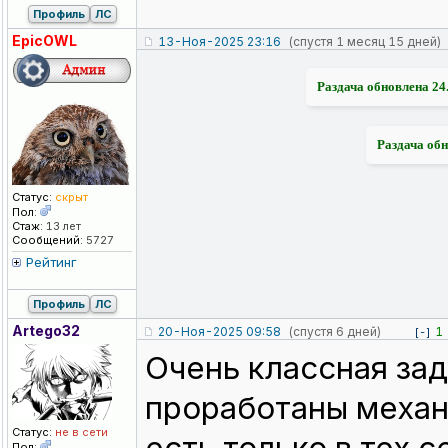
Профиль
ЛС
EpicOWL
13-Ноя-2025 23:16
(спустя 1 месяц 15 дней)
Раздача обновлена 24
Раздача обн
Статус:
скрыт
Пол:
Стаж:
13 лет
Сообщений:
5727
Рейтинг
Профиль
ЛС
Artego32
20-Ноя-2025 09:58
(спустя 6 дней)
1
[-]
Очень классная зад
проработаны механ
Статус:
не в сети
Пол: