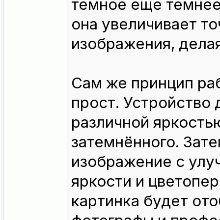
темное еще темнее,
она увеличивает т
изображения, делая
Сам же принцип ра
прост. Устройство 
различной яркостью
затемнённого. Зат
изображение с улу
яркости и цветопе
картинка будет от