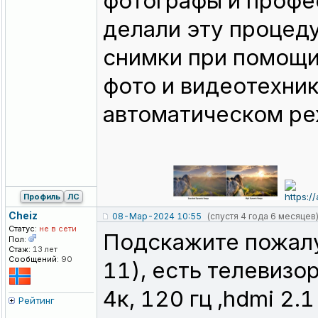
фотографы и проф
делали эту процед
снимки при помощи
фото и видеотехни
автоматическом ре
Профиль
ЛС
Cheiz
08-Мар-2024 10:55
(спустя 4 года 6 месяцев
Статус:
не в сети
Подскажите пожалу
Пол:
Стаж:
13 лет
Сообщений:
90
11), есть телевизо
4к, 120 гц ,hdmi 2.1
Рейтинг