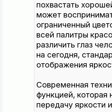
похвастать хороше
может воспринимат
ограниченный цвет
всей палитры красо
различить глаз чел
на сегодня, станда
отображения яркост
Современная техн
функцией, которая 
передачу яркости 