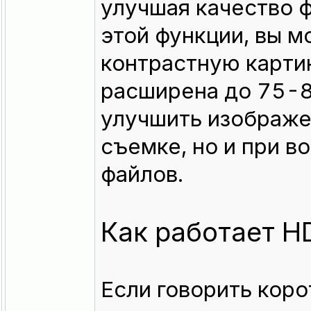
улучшая качество ф
этой функции, вы м
контрастную картин
расширена до 75-8
улучшить изображен
съемке, но и при 
файлов.
Как работает H
Если говорить коро