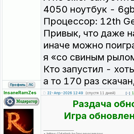
4050 ноутбук - 6gb 
Процессор: 12th Ge
Привык, что даже 
иначе можно поигра
я «со свиным рылом
Кто запустил - хот
а то 170 раз скачан,
Профиль
ЛС
InsaneRamZes
22-Апр-2026 12:49
(спустя 11 дней)
1
[-]
Раздача обн
Игра обновлен
_________________
•
https://dalink.to/insaneramzes