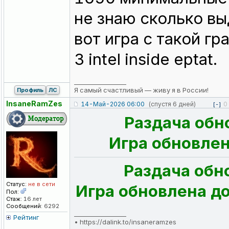
не знаю сколько вы
вот игра с такой г
3 intel inside eptat.
_________________
Я самый счастливый — живу я в России!
Профиль
ЛС
InsaneRamZes
14-Май-2026 06:00
(спустя 6 дней)
0
[-]
Раздача обн
Игра обновлен
Раздача обн
Статус:
не в сети
Игра обновлена до
Пол:
Стаж:
16 лет
Сообщений:
6292
_________________
Рейтинг
•
https://dalink.to/insaneramzes