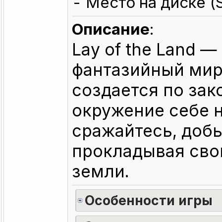
- Место на диске (
Описание
:
Lay of the Land 
фантазийный мир 
создается по зак
окружение себе н
сражайтесь, добы
прокладывая сво
земли.
Особенности игры