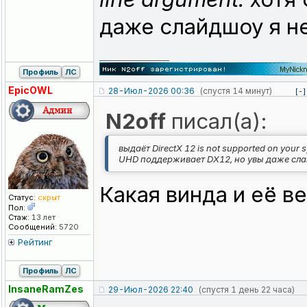
даже слайдшоу я н
_________________
Профиль
ЛС
EpicOWL
28-Июл-2026 00:36
(спустя 14 минут)
[-]
N2off
писал(а):
выдаёт DirectX 12 is not supported on your 
UHD поддерживает DX12, но увы даже сла
Какая винда и её в
Статус:
скрыт
Пол:
Стаж:
13 лет
Сообщений:
5720
Рейтинг
Профиль
ЛС
InsaneRamZes
29-Июл-2026 22:40
(спустя 1 день 22 часа)