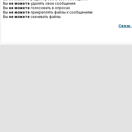
Вы
не можете
удалять свои сообщения
Вы
не можете
голосовать в опросах
Вы
не можете
прикреплять файлы к сообщениям
Вы
не можете
скачивать файлы
Связь