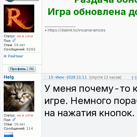
Игра обновлена до
_________________
•
https://dalink.to/insaneramzes
Статус:
не в сети
Пол:
Стаж:
16 лет
Сообщений:
6292
Рейтинг
Профиль
ЛС
Helg
15-Июн-2026 21:11
(спустя 12 часов)
[-]
У меня почему-то к
игре. Немного пора
на нажатия кнопок.
Статус:
не в сети
Пол:
Стаж:
16 лет
Сообщений:
114