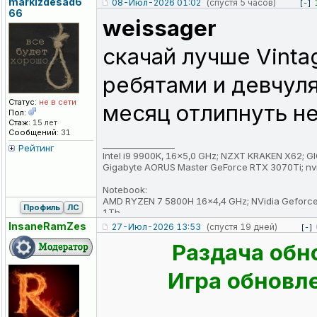
markizdesad6
08-Июл-2026 01:02
(спустя 5 часов)
[-]
66
weissager
скачай лучше Vintag
ребятами и девчул
Статус:
не в сети
месяц отлипнуть н
Пол:
Стаж:
15 лет
Сообщений:
31
_________________
Рейтинг
Intel i9 9900K, 16x5,0 GHz; NZXT KRAKEN X62
Gigabyte AORUS Master GeForce RTX 3070Ti; 
Notebook:
AMD RYZEN 7 5800H 16x4,4 GHz; NVidia Geforc
Профиль
ЛС
1Tb
InsaneRamZes
27-Июл-2026 13:53
(спустя 19 дней)
[-]
Раздача обн
Игра обновле