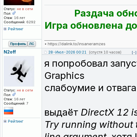
Статус:
не в сети
Раздача обн
Пол:
Стаж:
16 лет
Игра обновлена до
Сообщений:
6292
Рейтинг
_________________
•
https://dalink.to/insaneramzes
Профиль
ЛС
N2off
28-Июл-2026 00:21
(спустя 10 часов)
[-]
я попробовал запуст
Graphics
слабоумие и отваг
Статус:
не в сети
Пол:
Стаж:
16 лет
Сообщений:
7
выдаёт
DirectX 12 i
Рейтинг
Try running withou
line argument.
хотя 