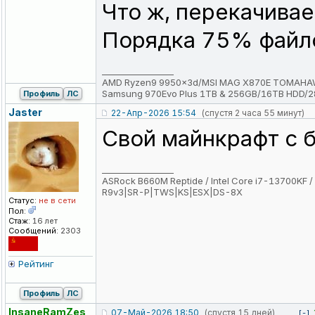
Что ж, перекачива
Порядка 75% файло
_________________
AMD Ryzen9 9950x3d/MSI MAG X870E TOMAHAWK
Samsung 970Evo Plus 1TB & 256GB/16TB HDD/2
Профиль
ЛС
Jaster
22-Апр-2026 15:54
(спустя 2 часа 55 минут)
Свой майнкрафт с 
_________________
ASRock B660M Reptide / Intel Core i7-13700KF /
R9v3|SR-P|TWS|KS|ESX|DS-8X
Статус:
не в сети
Пол:
Стаж:
16 лет
Сообщений:
2303
Рейтинг
Профиль
ЛС
InsaneRamZes
07-Май-2026 18:50
(спустя 15 дней)
[-]