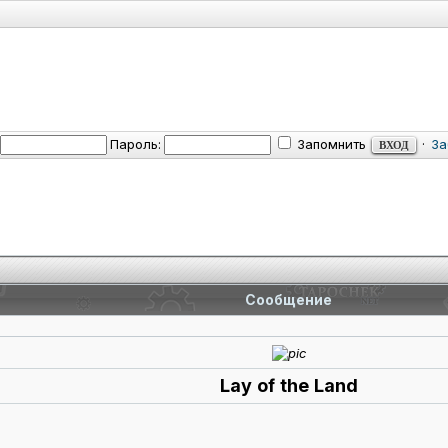
Пароль:
Запомнить
·
За
Сообщение
Lay of the Land