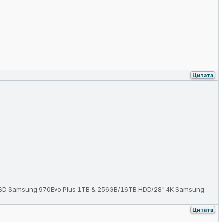
Цитата
SD Samsung 970Evo Plus 1TB & 256GB/16TB HDD/28" 4K Samsung
Цитата