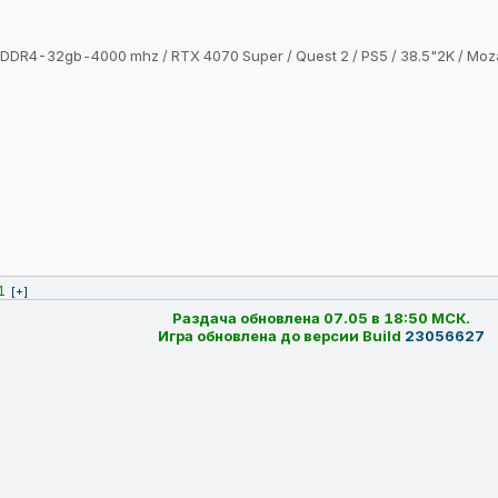
 / DDR4-32gb-4000 mhz / RTX 4070 Super / Quest 2 / PS5 / 38.5"2K / 
1
[+]
Раздача обновлена 07.05 в 18:50 МСК.
Игра обновлена до версии Build
23056627