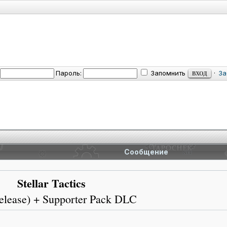
Пароль:
Запомнить
·
За
Сообщение
Stellar Tactics
elease) + Supporter Pack DLC