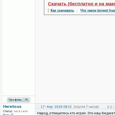
Скачать (бесплатно и на мак
Как скачивать
·
Что такое torrent (то
Профиль
ЛС
Hereticus
17-Апр-2026 08:22
(спустя 7 часов)
0
[-]
Статус:
не в сети
Народ, отпишитесь кто играл. Это наш бюджет