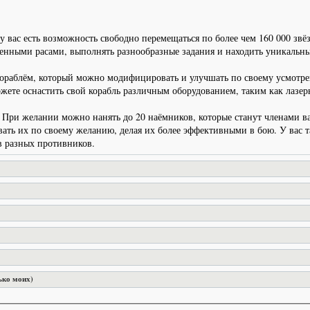
 вас есть возможность свободно перемещаться по более чем 160 000 звё
енными расами, выполнять разнообразные задания и находить уникальны
ораблём, который можно модифицировать и улучшать по своему усмотре
жете оснастить свой корабль различным оборудованием, таким как лазеры
е. При желании можно нанять до 20 наёмников, которые станут членами
ать их по своему желанию, делая их более эффективными в бою. У вас т
в разных противников.
ько моих)