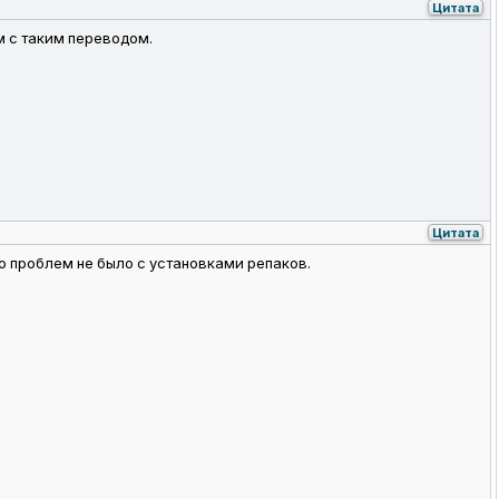
Цитата
м с таким переводом.
Цитата
го проблем не было с установками репаков.