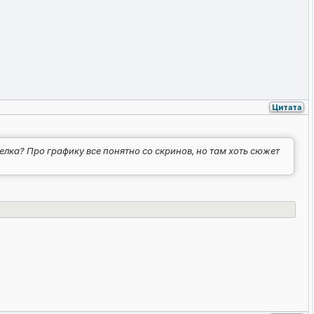
Цитата
лка? Про графику все понятно со скринов, но там хоть сюжет