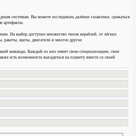
здным системам. Вы можете исследовать далёкие галактики, сражаться
е артефакты.
нию. На выбор доступно множество типов кораблей, от лёгких
, ракеты, щиты, двигатели и многое другое.
 вашей команды. Каждый из них имеет свою специализацию, свои
акже есть возможность высадиться на планету вместе со своей