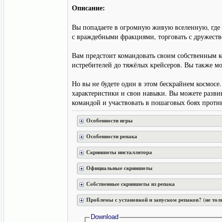
Описание:
Вы попадаете в огромную живую вселенную, где у
с враждебными фракциями, торговать с дружеств
Вам предстоит командовать своим собственным к
истребителей до тяжёлых крейсеров. Вы также мо
Но вы не будете один в этом бескрайнем космос
характеристики и свои навыки. Вы можете развив
командой и участвовать в пошаговых боях проти
Особенности игры
Особенности репака
Скриншоты инсталлятора
Официальные скриншоты
Собственные скриншоты из репака
Проблемы с установкой и запуском репаков? (не тол
Download