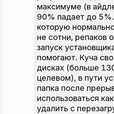
максимуме (в айдле
90% падает до 5%.
которую нормально
не сотни, репаков 
запуск установщик
помогают. Куча сво
дисках (больше 130
целевом), в пути у
папка после преры
использоваться как
удалить c перезаг