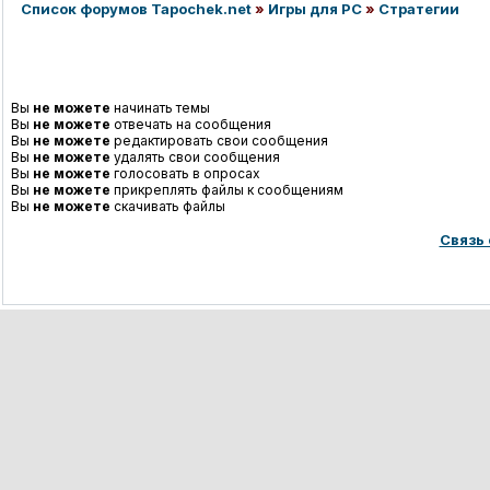
Список форумов Tapochek.net
»
Игры для PC
»
Стратегии
Вы
не можете
начинать темы
Вы
не можете
отвечать на сообщения
Вы
не можете
редактировать свои сообщения
Вы
не можете
удалять свои сообщения
Вы
не можете
голосовать в опросах
Вы
не можете
прикреплять файлы к сообщениям
Вы
не можете
скачивать файлы
Связь