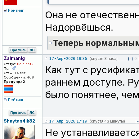
Рейтинг
Она не отечественна
Надорвёшься.
Теперь нормальны
Профиль
ЛС
Zalmanlg
17-Апр-2026 16:35
(спустя 3 часа)
0
[-]
Статус:
не в сети
Как тут с русифик
Пол:
Стаж:
14 лет
Сообщений:
469
раннем доступе. Ру
Предупр.: 2
было понятнее, чем
Рейтинг
Профиль
ЛС
Shaytan4ik82
17-Апр-2026 17:19
(спустя 43 минуты)
[-
Не устанавливается