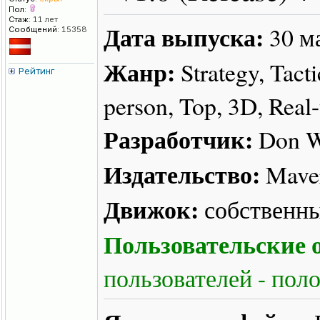
Пол:
Стаж:
11 лет
Дата выпуска:
30 м
Сообщений:
15358
Жанр:
Strategy, Tact
Рейтинг
person, Top, 3D, Real
Разработчик:
Don W
Издательство:
Mave
Движок:
собственн
Пользовательские о
пользователей - пол