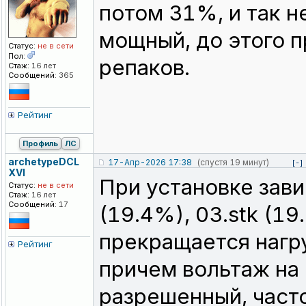
потом 31%, и так н
мощный, до этого 
Статус:
не в сети
Пол:
репаков.
Стаж:
16 лет
Сообщений:
365
Рейтинг
Профиль
ЛС
archetypeDCL
17-Апр-2026 17:38
(спустя 19 минут)
[-]
XVI
При установке зави
Статус:
не в сети
Стаж:
16 лет
Сообщений:
17
(19.4%), 03.stk (19
прекращается нагру
Рейтинг
причем вольтаж на 
разрешенный, часто