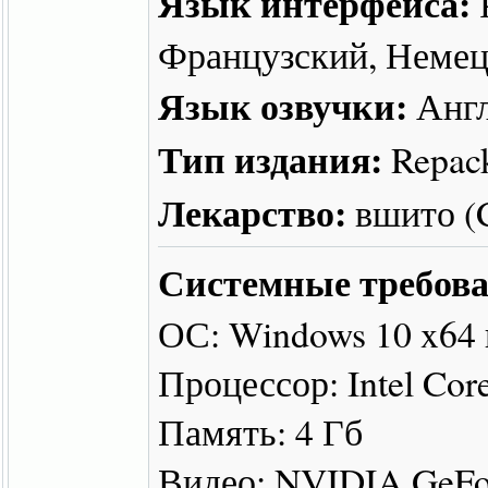
Язык интерфейса:
Французский, Немец
Язык озвучки:
Англ
Тип издания:
Repac
Лекарство:
вшито 
Системные требова
ОС: Windows 10 x64
Процессор: Intel Cor
Память: 4 Гб
Видео: NVIDIA GeFo