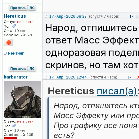
Профиль
ЛС
Hereticus
17-Апр-2026 08:22
(спустя 7 часов)
0
[-]
Статус:
не в сети
Народ, отпишитесь
Пол:
Стаж:
10 лет
Сообщений:
570
ответ Масс Эффект
одноразовая поделк
Рейтинг
скринов, но там хо
Профиль
ЛС
karburator
17-Апр-2026 12:44
(спустя 4 часа)
-3
[-]
Hereticus
писал(а)
Народ, отпишитесь кт
Масс Эффекту или пр
Статус:
не в сети
Про графику все поня
Пол:
Стаж:
16 лет
есть?
Сообщений:
135