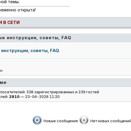
ной темы.
ременно открыта!
 В СЕТИ
В Diablo 4 добавят функцию переноса вечных 
ые инструкции, советы, FAQ
 инструкции, советы, FAQ
ры
уме
посетителей: 338 зарегистрированных и 239 гостей
елей:
2810
— 23-04-2026 11:20
Новые сообщения
Нет новых сообщени