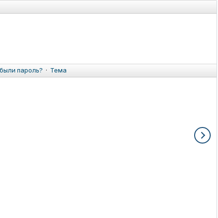
были пароль?
·
Тема