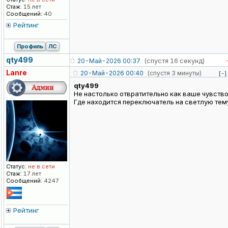
Стаж:
15 лет
Сообщений:
40
Рейтинг
Профиль
ЛС
qty499
(спустя 16 секунд)
20-Май-2026 00:37
Lanre
20-Май-2026 00:40
(спустя 3 минуты)
[-]
qty499
Не настолько отвратительно как ваше чувство
Где находится переключатель на светлую тем
Статус:
не в сети
Стаж:
17 лет
Сообщений:
4247
Рейтинг