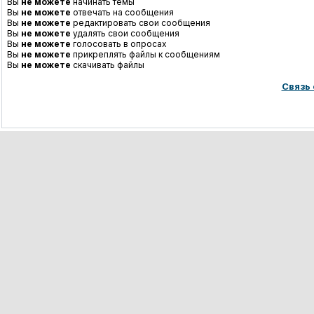
Вы
не можете
начинать темы
Вы
не можете
отвечать на сообщения
Вы
не можете
редактировать свои сообщения
Вы
не можете
удалять свои сообщения
Вы
не можете
голосовать в опросах
Вы
не можете
прикреплять файлы к сообщениям
Вы
не можете
скачивать файлы
Связь