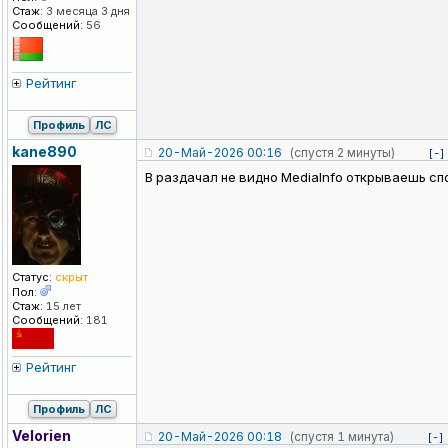
Стаж:
3 месяца 3 дня
Сообщений:
56
Рейтинг
Профиль
ЛС
kane890
20-Май-2026 00:16
(спустя 2 минуты)
[-]
В раздачал не видно MediaInfo открываешь сп
Статус:
скрыт
Пол:
Стаж:
15 лет
Сообщений:
181
Рейтинг
Профиль
ЛС
Velorien
20-Май-2026 00:18
(спустя 1 минута)
[-]