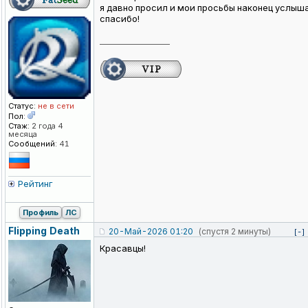
я давно просил и мои просьбы наконец услыш
спасибо!
_________________
Статус:
не в сети
Пол:
Стаж:
2 года 4
месяца
Сообщений:
41
Рейтинг
Профиль
ЛС
Flipping Death
20-Май-2026 01:20
(спустя 2 минуты)
[-]
Красавцы!