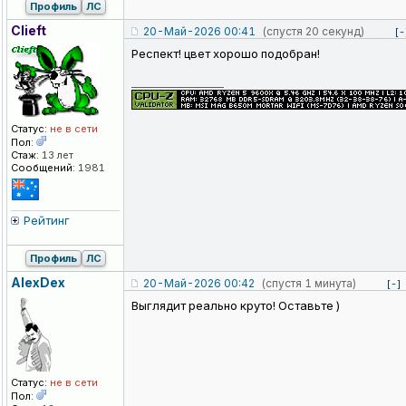
Профиль
ЛС
Clieft
20-Май-2026 00:41
(спустя 20 секунд)
[-
Респект! цвет хорошо подобран!
_________________
Статус:
не в сети
Пол:
Стаж:
13 лет
Сообщений:
1981
Рейтинг
Профиль
ЛС
AlexDex
20-Май-2026 00:42
(спустя 1 минута)
[-]
Выглядит реально круто! Оставьте )
Статус:
не в сети
Пол: