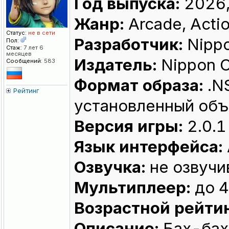
Год выпуска:
2026,
Жанр:
Arcade, Actio
Статус:
не в сети
Разработчик:
Nippo
Пол:
Стаж:
7 лет 6
месяцев
Издатель:
Nippon C
Сообщений:
583
Формат образа:
.N
Рейтинг
установленный объ
Версия игры:
2.0.1
Язык интерфейса:
Озвучка:
не озвучи
Мультиплеер:
до 4
Возрастной рейтин
Описание:
Бах-бах!