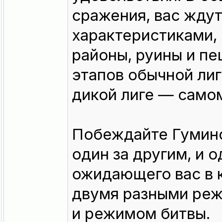
сражения, вас ждут
характеристиками,
районы, руины и п
этапов обычной ли
дикой лиге — само
Побеждайте Гумино
один за другим, и о
ожидающего вас в 
двумя разными реж
и режимом битвы.