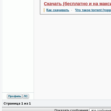
Скачать (бесплатно и на макс
Как скачивать
·
Что такое torrent (тор
Профиль
ЛС
Страница
1
из
1
Показать сообщения: