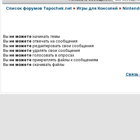
Список форумов Tapochek.net
»
Игры для Консолей
»
Nintend
Вы
не можете
начинать темы
Вы
не можете
отвечать на сообщения
Вы
не можете
редактировать свои сообщения
Вы
не можете
удалять свои сообщения
Вы
не можете
голосовать в опросах
Вы
не можете
прикреплять файлы к сообщениям
Вы
не можете
скачивать файлы
Связь