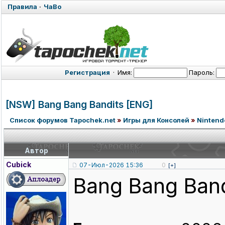
Правила
·
ЧаВо
Регистрация
·
Имя:
Пароль:
[NSW] Bang Bang Bandits [ENG]
Список форумов Tapochek.net
»
Игры для Консолей
»
Nintend
Автор
Cubick
07-Июл-2026 15:36
0
[+]
Bang Bang Band