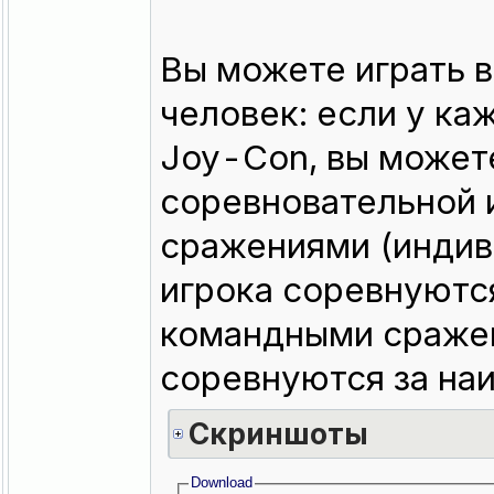
Вы можете играть в
человек: если у ка
Joy-Con, вы может
соревновательной 
сражениями (индив
игрока соревнуются
командными сражен
соревнуются за на
Скриншоты
Download