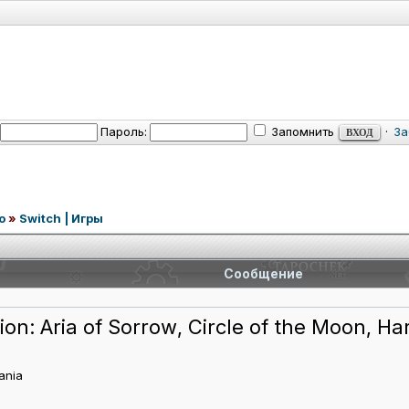
Пароль:
Запомнить
·
За
o
»
Switch | Игры
Сообщение
ion: Aria of Sorrow, Circle of the Moon,
vania