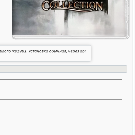
го iks1981. Установка обычная, через dbi.