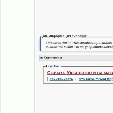
Доп. информация
писал(а):
В раздаче находится модифицированная в
Выходите в меню в игре, удерживая клави
Скриншоты
Download
Скачать (бесплатно и на мак
Как скачивать
·
Что такое torrent (то