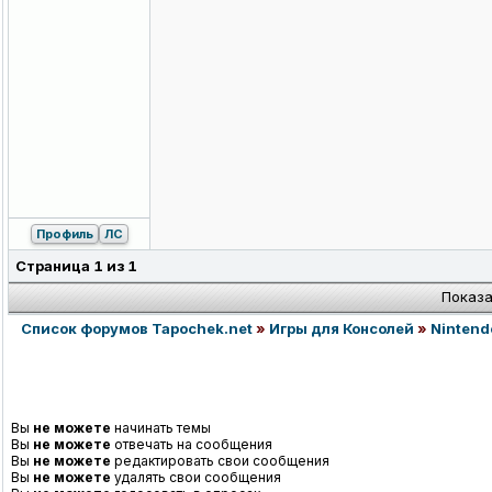
Профиль
ЛС
Страница
1
из
1
Показа
Список форумов Tapochek.net
»
Игры для Консолей
»
Nintend
Вы
не можете
начинать темы
Вы
не можете
отвечать на сообщения
Вы
не можете
редактировать свои сообщения
Вы
не можете
удалять свои сообщения