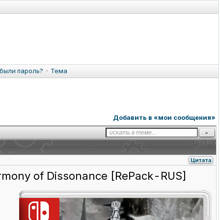
были пароль?
·
Тема
Добавить в «мои сообщения»
Цитата
 Harmony of Dissonance [RePack-RUS]