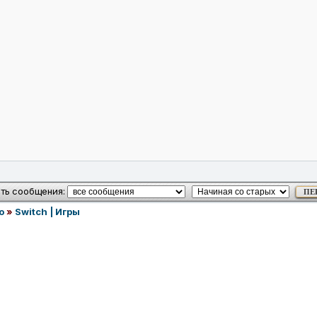
ть сообщения:
o
»
Switch | Игры