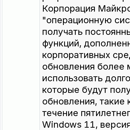
Корпорация Майкро
"операционную сис
получать постоянн
функций, дополнен
корпоративных сре
обновления более 
использовать долг
которые будут полу
обновления, такие 
течение пятилетне
Windows 11, верси