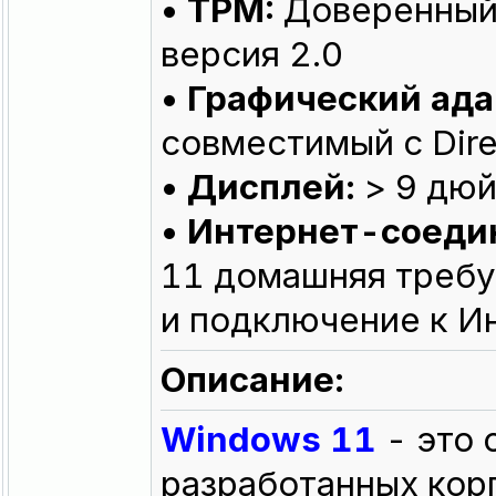
• TPM:
Доверенный
версия 2.0
• Графический ада
совместимый с Dire
• Дисплей:
> 9 дюй
• Интернет-соеди
11 домашняя требу
и подключение к И
Описание:
Windows 11
- это 
разработанных кор