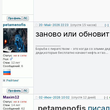
Профиль
ЛС
petamenofis
20-Май-2026 22:23
(спустя 15 часов)
[-]
заново или обновить
_________________
Борьба с пиратством - это когда со злыми д
дяди,которые бесплатно качают нефть и газ....
Статус:
не в сети
Пол:
Стаж:
12 лет
Сообщений:
6
Рейтинг
Профиль
ЛС
Maxim12
02-Июн-2026 10:02
(спустя 12 дней)
[-]
Статус:
не в сети
Стаж:
14 лет
petamenofis
писал
Сообщений:
62