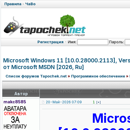
Правила
·
ЧаВо
Регистрация
·
Имя:
Пароль:
Microsoft Windows 11 [10.0.28000.2
113], Ver
от Microsoft MSDN [2026, Ru]
Список форумов Tapochek.net
»
Программное обеспечение
»
Автор
makc8585
20-Май-2026 07:09
1
[+]
Micro