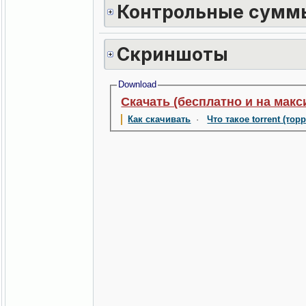
Контрольные сумм
Скриншоты
Download
Скачать (бесплатно и на макс
Как скачивать
·
Что такое torrent (тор