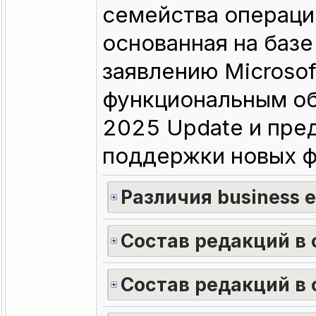
семейства операци
основанная на базе
заявлению Microsof
функциональным о
2025 Update и пре
поддержки новых ф
Различия business ed
Состав редакций в о
Состав редакций в о