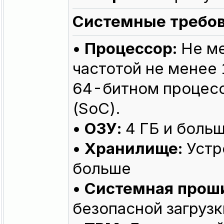
Системные требов
• Процессор:
Не ме
частотой не менее 
64-битном процесс
(SoC).
• ОЗУ:
4 ГБ и боль
• Хранилище:
Устр
больше
• Системная прош
безопасной загрузк