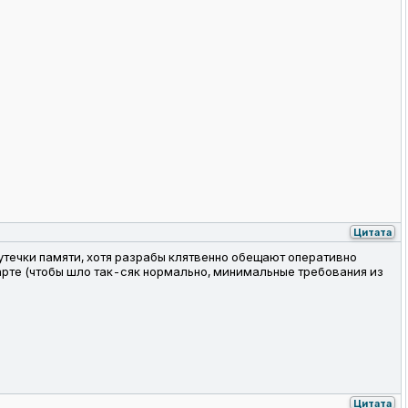
Цитата
утечки памяти, хотя разрабы клятвенно обещают оперативно
рте (чтобы шло так-сяк нормально, минимальные требования из
Цитата