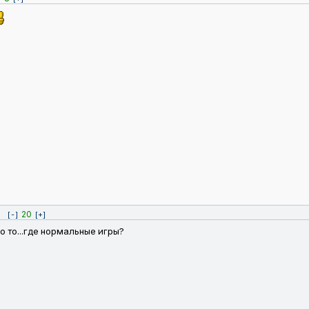
20
[-]
[+]
о то...где нормальные игры?