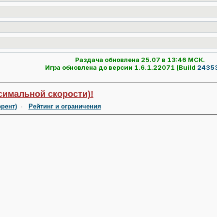
Раздача обновлена 25.07 в 13:46 МСК.
Игра обновлена до версии 1.6.1.22071 (Build
2435
симальной скорости)!
ррент)
·
Рейтинг и ограничения