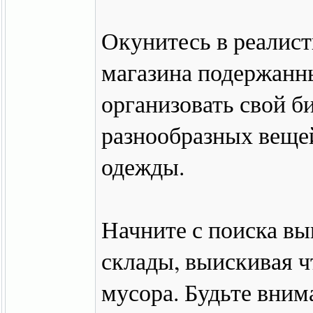
Окунитесь в реалис
магазина подержанны
организовать свой б
разнообразных вещей
одежды.
Начните с поиска вы
склады, выискивая ч
мусора. Будьте вним