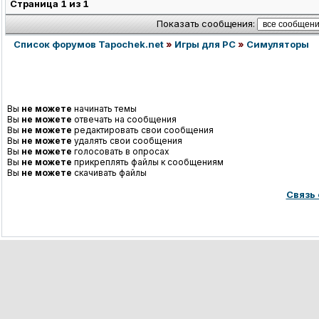
Страница
1
из
1
Показать сообщения:
Список форумов Tapochek.net
»
Игры для PC
»
Симуляторы
Вы
не можете
начинать темы
Вы
не можете
отвечать на сообщения
Вы
не можете
редактировать свои сообщения
Вы
не можете
удалять свои сообщения
Вы
не можете
голосовать в опросах
Вы
не можете
прикреплять файлы к сообщениям
Вы
не можете
скачивать файлы
Связь