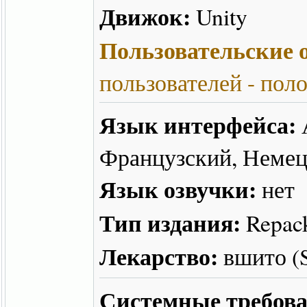
Движок:
Unity
Пользовательские о
пользователей - пол
Язык интерфейса:
Французский, Неме
Язык озвучки:
нет
Тип издания:
Repac
Лекарство:
вшито 
Системные требова