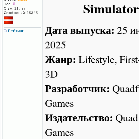
Simulator
Пол:
Стаж:
11 лет
Сообщений:
15345
Дата выпуска:
25 и
Рейтинг
2025
Жанр:
Lifestyle, Firs
3D
Разработчик:
Quadf
Games
Издательство:
Quadf
Games