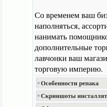
Со временем ваш биз
наполняться, ассорт
нанимать помощников
дополнительные тор
лавчонки ваш магаз
торговую империю.
Особенности репака
Скриншоты инсталлят