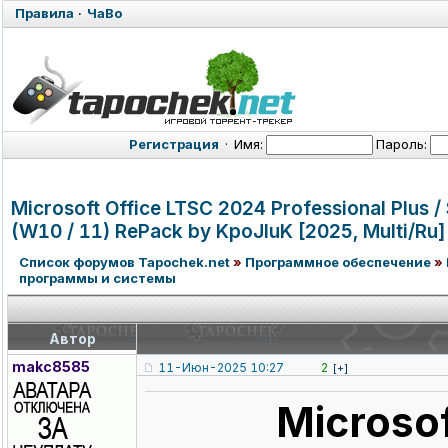
Правила
·
ЧаВо
Регистрация
·
Имя:
Пароль:
Microsoft Office LTSC 2024 Professional
Plus /
(W10 / 11) RePack by KpoJIuK [2025, Multi/Ru]
Список форумов Tapochek.net
»
Программное обеспечение
»
программы и системы
Автор
makc8585
11-Июн-2025 10:27
2
[+]
Microsof