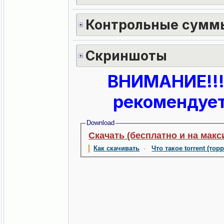
Контрольные сумм
Скриншоты
ВНИМАНИЕ!!!
рекомендует
Download
Скачать (бесплатно и на макс
Как скачивать
·
Что такое torrent (тор