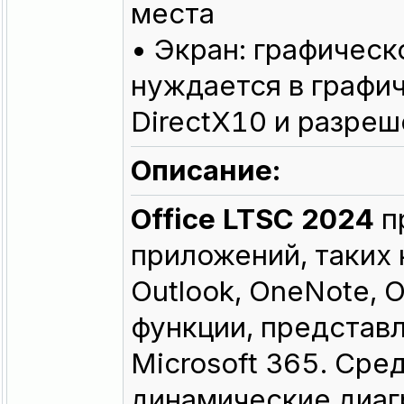
места
• Экран: графическ
нуждается в графи
DirectX10 и разре
Описание:
Office LTSC 2024
п
приложений, таких к
Outlook, OneNote, 
функции, представ
Microsoft 365. Ср
динамические диаг