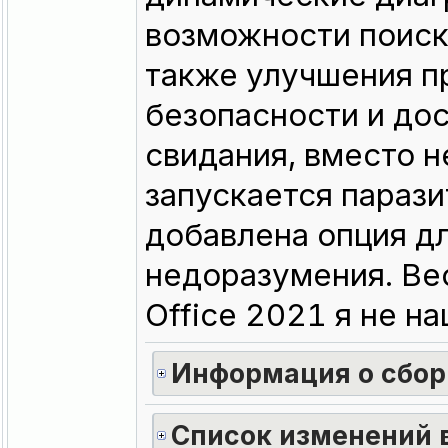
возможности поиска
также улучшения п
безопасности и дос
свидания, вместо н
запускается парази
добавлена опция дл
недоразумения. Ве
Office 2021 я не на
Информация о сбор
Список изменений в