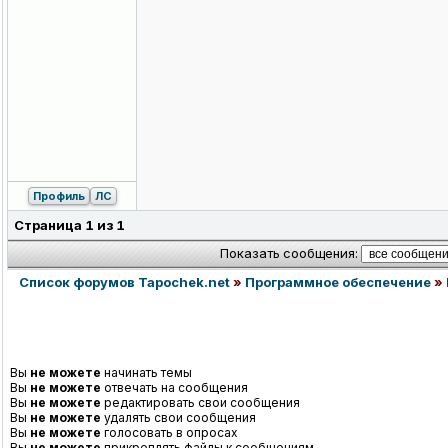
Профиль
ЛС
Страница
1
из
1
Показать сообщения:
Список форумов Tapochek.net
»
Программное обеспечение
»
Вы
не можете
начинать темы
Вы
не можете
отвечать на сообщения
Вы
не можете
редактировать свои сообщения
Вы
не можете
удалять свои сообщения
Вы
не можете
голосовать в опросах
Вы
не можете
прикреплять файлы к сообщениям