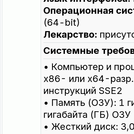
Операционная сис
(64-bit)
Лекарство:
присут
Системные требов
• Компьютер и проц
x86- или x64-разр
инструкций SSE2
• Память (ОЗУ): 1 г
гигабайта (ГБ) ОЗУ
• Жесткий диск: 3,