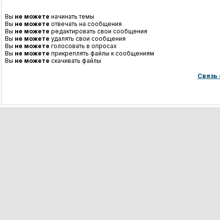
Вы
не можете
начинать темы
Вы
не можете
отвечать на сообщения
Вы
не можете
редактировать свои сообщения
Вы
не можете
удалять свои сообщения
Вы
не можете
голосовать в опросах
Вы
не можете
прикреплять файлы к сообщениям
Вы
не можете
скачивать файлы
Связь