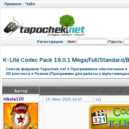
Правила
·
ЧаВо
Регистрация
·
Имя:
Пароль:
K-Lite Codec Pack 19.0.1 Mega/Full/St
andard/B
Список форумов Tapochek.net
»
Программное обеспечение
»
3D контента
»
Разное (Программы для работы с мультимедиа
Автор
nikola120
10-Июн-2025 16:47
0
[+]