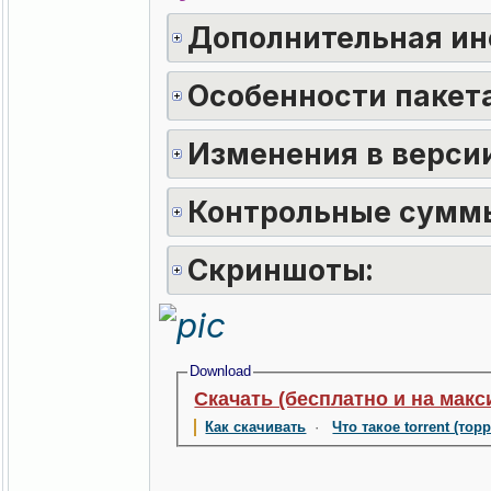
Дополнительная ин
Особенности пакета
Изменения в версии
Контрольные сумм
Скриншоты:
Download
Скачать (бесплатно и на макс
Как скачивать
·
Что такое torrent (тор