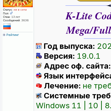
Статус:
не в сети
K-Lite Cod
Пол:
Стаж:
13 лет
Сообщений:
3636
Mega/Full
Рейтинг
Год выпуска:
20
Версия:
19.0.1
Адрес оф. сайта
Язык интерфейс
Лечение:
не тре
Системные треб
Windows 11 | 10 | 8.