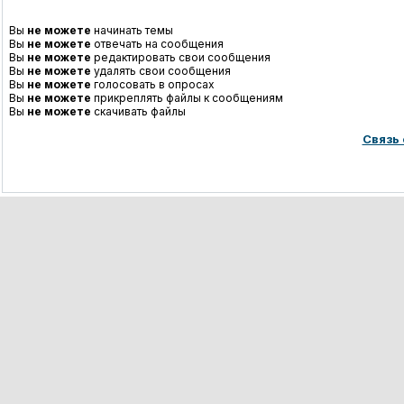
Вы
не можете
начинать темы
Вы
не можете
отвечать на сообщения
Вы
не можете
редактировать свои сообщения
Вы
не можете
удалять свои сообщения
Вы
не можете
голосовать в опросах
Вы
не можете
прикреплять файлы к сообщениям
Вы
не можете
скачивать файлы
Связь