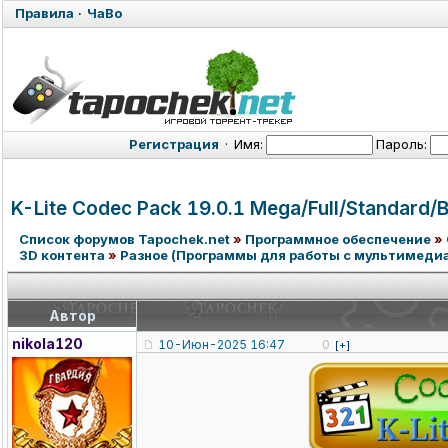
Правила
·
ЧаВо
Регистрация
·
Имя:
Пароль:
K-Lite Codec Pack 19.0.1 Mega/Full/St
andard/B
Список форумов Tapochek.net
»
Программное обеспечение
»
3D контента
»
Разное (Программы для работы с мультимедиа
Автор
nikola120
10-Июн-2025 16:47
0
[+]