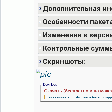
Дополнительная ин
Особенности пакета
Изменения в версии
Контрольные сумм
Скриншоты:
Download
Скачать (бесплатно и на макс
Как скачивать
·
Что такое torrent (тор