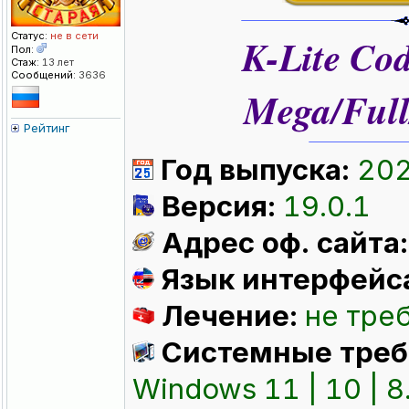
Статус:
не в сети
K-Lite Cod
Пол:
Стаж:
13 лет
Сообщений:
3636
Mega/Full
Рейтинг
Год выпуска:
20
Версия:
19.0.1
Адрес оф. сайта
Язык интерфейс
Лечение:
не тре
Системные треб
Windows 11 | 10 | 8.