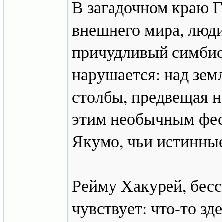
В загадочном краю Г
внешнего мира, люди 
причудливый симбио
нарушается: над зем
столбы, предвещая н
этим необычным фес
Якумо, чьи истинны
Рейму Хакурей, бес
чувствует: что-то зд