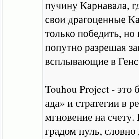
пучину Карнавала, г
свои драгоценные Ка
только победить, но
попутно разрешая за
всплывающие в Генс
Touhou Project - это
ада» и стратегии в р
мгновение на счету.
градом пуль, словно