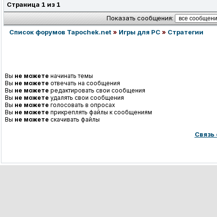
Страница
1
из
1
Показать сообщения:
Список форумов Tapochek.net
»
Игры для PC
»
Стратегии
Вы
не можете
начинать темы
Вы
не можете
отвечать на сообщения
Вы
не можете
редактировать свои сообщения
Вы
не можете
удалять свои сообщения
Вы
не можете
голосовать в опросах
Вы
не можете
прикреплять файлы к сообщениям
Вы
не можете
скачивать файлы
Связь