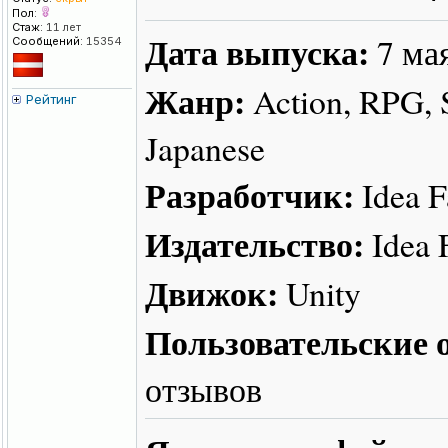
Пол:
Стаж:
11 лет
Дата выпуска:
7 ма
Сообщений:
15354
Жанр:
Action, RPG, S
Рейтинг
Japanese
Разработчик:
Idea F
Издательство:
Idea F
Движок:
Unity
Пользовательские о
отзывов