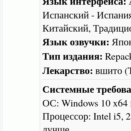
Язык интерфейса:
Испанский - Испани
Китайский, Традици
Язык озвучки:
Япо
Тип издания:
Repac
Лекарство:
вшито 
Системные требова
ОС: Windows 10 x64
Процессор: Intel i5,
лучше