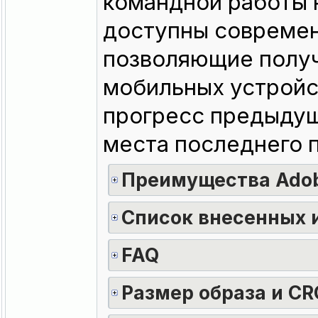
командной работы 
доступны современ
позволяющие получ
мобильных устройс
прогресс предыдущ
места последнего 
Преимущества Adob
Список внесенных 
FAQ
Размер образа и CR