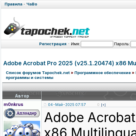
Правила
·
ЧаВо
Регистрация
·
Имя:
Пароль:
Adobe Acrobat Pro 2025 (v25.1.20474
) x86 Mul
Список форумов Tapochek.net
»
Программное обеспечение
»
программы и системы
Автор
m0nkrus
04-Май-2025 07:57
0
[+]
Adobe Acrobat
x86 Multilingua