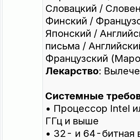
Словацкий / Словен
Финский / Французс
Японский / Англий
письма / Английски
Французский (Маро
Лекарство
: Вылеч
Системные требо
• Процессор Intel 
ГГц и выше
• 32- и 64-битная 