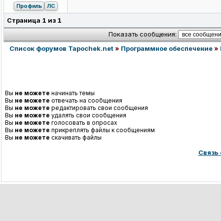
Профиль
ЛС
Страница
1
из
1
Показать сообщения:
Список форумов Tapochek.net
»
Программное обеспечение
»
Вы
не можете
начинать темы
Вы
не можете
отвечать на сообщения
Вы
не можете
редактировать свои сообщения
Вы
не можете
удалять свои сообщения
Вы
не можете
голосовать в опросах
Вы
не можете
прикреплять файлы к сообщениям
Вы
не можете
скачивать файлы
Связь