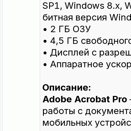
SP1, Windows 8.x, 
битная версия Win
• 2 ГБ ОЗУ
• 4,5 ГБ свободног
• Дисплей с разр
• Аппаратное уско
Описание:
Adobe Acrobat Pro
работы с документ
мобильных устройст