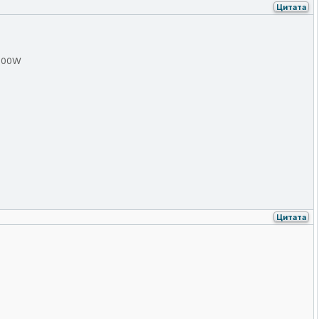
Цитата
/500W
Цитата