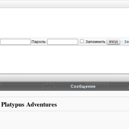
Пароль:
Запомнить
·
За
Сообщение
Platypus Adventures