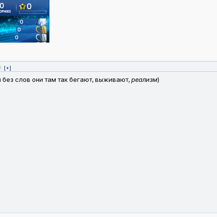
0
[+]
 без слов они там так бегают, выживают,
реализм
)