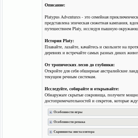
Описание:
Platypus Adventures - это семейная приключенч
представлена эпическая сюжетная кампания, вдох
путешествием Platy, исследуя пышную окружающу
История Platy:
Плавайте, лазайте, качайтесь и скользите на пр
деревнях и встречайте самых разных диких живо
От тропических лесов до глубинки:
Откройте для себя обширные австралийские ланд
текущим речным системам.
Исследуйте, собирайте и открывайте:
Обнаружьте скрытые сокровища, получите мощно
достопримечательностей и секретов, которые ждут
Особенности игры
Особенности репака
Скриншоты инсталлятора