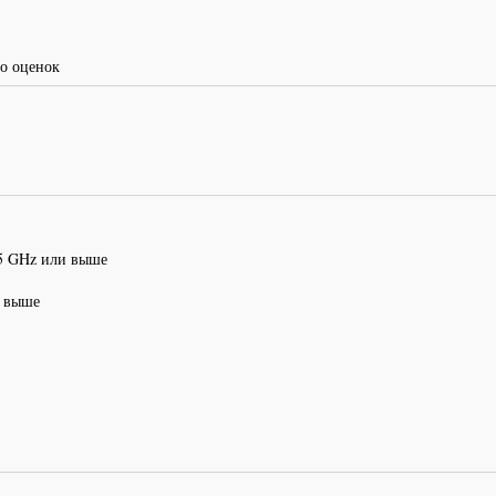
о оценок
2.5 GHz или выше
и выше