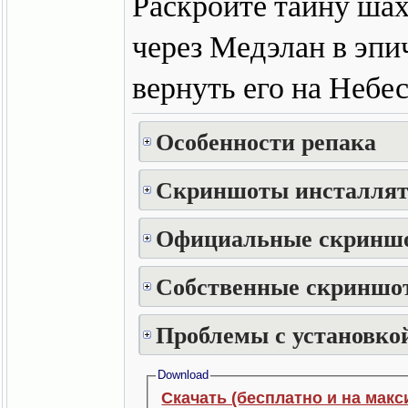
Раскройте тайну ша
через Медэлан в эпи
вернуть его на Небес
Особенности репака
Скриншоты инсталлят
Официальные скринш
Собственные скриншот
Проблемы с установкой
Download
Скачать (бесплатно и на макс