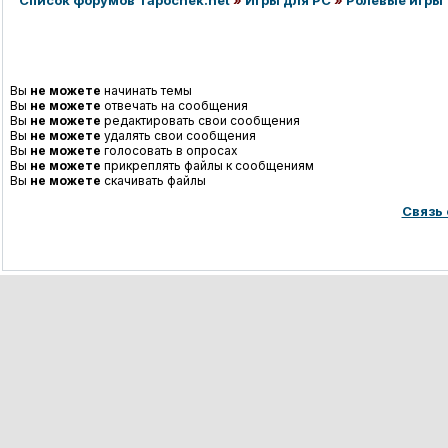
Список форумов Tapochek.net
»
Игры для PC
»
Ролевые игры
Вы
не можете
начинать темы
Вы
не можете
отвечать на сообщения
Вы
не можете
редактировать свои сообщения
Вы
не можете
удалять свои сообщения
Вы
не можете
голосовать в опросах
Вы
не можете
прикреплять файлы к сообщениям
Вы
не можете
скачивать файлы
Связь