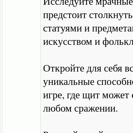
Исследуйте мрачные 
предстоит столкнут
статуями и предмет
искусством и фольк
Откройте для себя в
уникальные способн
игре, где щит може
любом сражении.