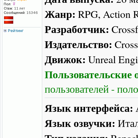
Пол:
Стаж:
11 лет
Жанр:
RPG, Action R
Сообщений:
15346
Разработчик:
Crossf
Рейтинг
Издательство:
Cross
Движок:
Unreal Engi
Пользовательские о
пользователей - пол
Язык интерфейса:
Язык озвучки:
Итал
Тип издания:
Repac