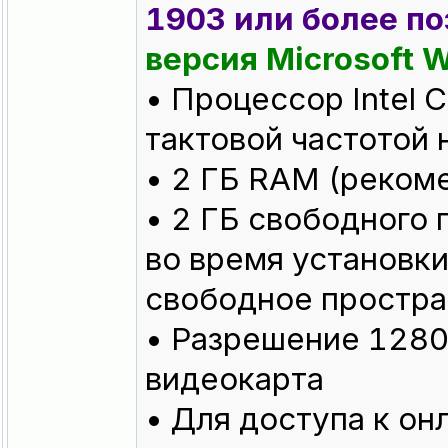
1903 или более по
версия Microsoft 
• Процессор Intel C
тактовой частотой 
• 2 ГБ RAM (реком
• 2 ГБ свободного 
во время установк
свободное простра
• Разрешение 1280
видеокарта
• Для доступа к о