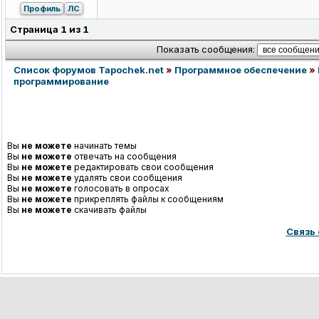
Профиль
ЛС
Страница
1
из
1
Показать сообщения:
Список форумов Tapochek.net
»
Программное обеспечение
»
программирование
Вы
не можете
начинать темы
Вы
не можете
отвечать на сообщения
Вы
не можете
редактировать свои сообщения
Вы
не можете
удалять свои сообщения
Вы
не можете
голосовать в опросах
Вы
не можете
прикреплять файлы к сообщениям
Вы
не можете
скачивать файлы
Связь