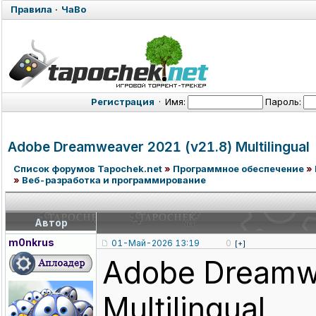
Правила
·
ЧаВо
Регистрация
·
Имя:
Пароль:
Adobe Dreamweaver 2021 (v21.8) Multilingual
Список форумов Tapochek.net
»
Программное обеспечение
»
»
Веб-разработка и программирование
Автор
m0nkrus
01-Май-2026 13:19
0
[+]
Adobe Dreamw
Multilingual