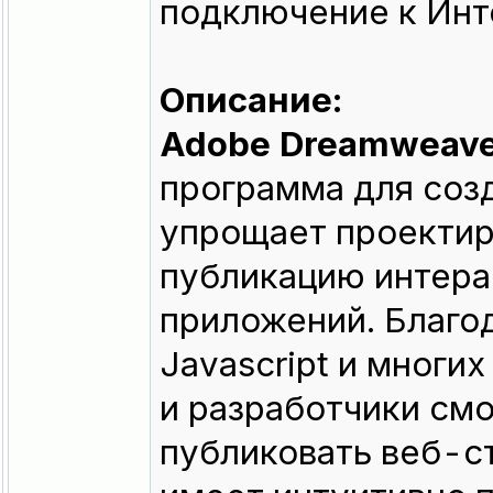
подключение к Инт
Описание:
Adobe Dreamweav
программа для соз
упрощает проектир
публикацию интера
приложений. Благо
Javascript и многи
и разработчики смо
публиковать веб-с