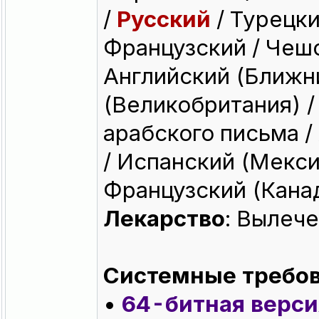
/
Русский
/ Турецки
Французский / Чешс
Английский (Ближни
(Великобритания) 
арабского письма /
/ Испанский (Мекси
Французский (Кана
Лекарство
: Вылеч
Системные требов
•
64-битная верси