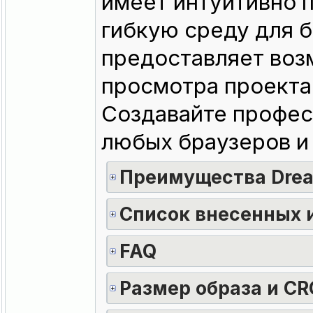
имеет интуитивно 
гибкую среду для б
предоставляет воз
просмотра проекта
Создавайте профес
любых браузеров и 
Преимущества Dre
Список внесенных 
FAQ
Размер образа и CR