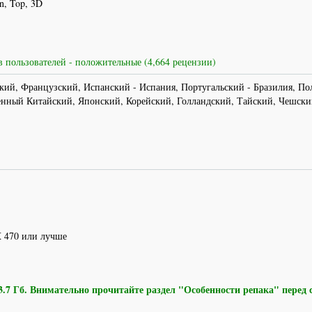
n, Top, 3D
 пользователей - положительные (4,664 рецензии)
ий, Французский, Испанский - Испания, Португальский - Бразилия, По
нный Китайский, Японский, Корейский, Голландский, Тайский, Чешски
X 470 или лучше
 Гб. Внимательно прочитайте раздел "Особенности репака" перед 