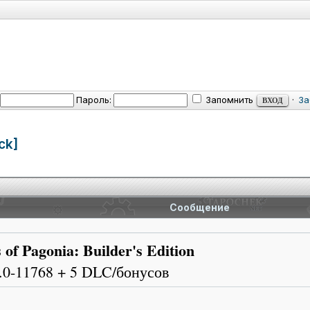
Пароль:
Запомнить
·
За
ck]
Сообщение
 of Pagonia: Builder's Edition
.0-11768 + 5 DLC/бонусов