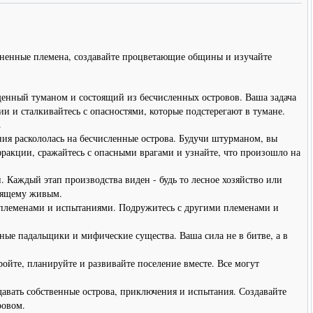
озненные племена, создавайте процветающие общины и изучайте
щенный туманом и состоящий из бесчисленных островов. Ваша задача
и и сталкивайтесь с опасностями, которые подстерегают в тумане.
.
ния раскололась на бесчисленные острова. Будучи штурманом, вы
 фракции, сражайтесь с опасными врагами и узнайте, что произошло на
 Каждый этап производства виден - будь то лесное хозяйство или
тоящему живым.
 племенами и испытаниями. Подружитесь с другими племенами и
ные падальщики и мифические существа. Ваша сила не в битве, а в
тройте, планируйте и развивайте поселение вместе. Все могут
авать собственные острова, приключения и испытания. Создавайте
ровом.