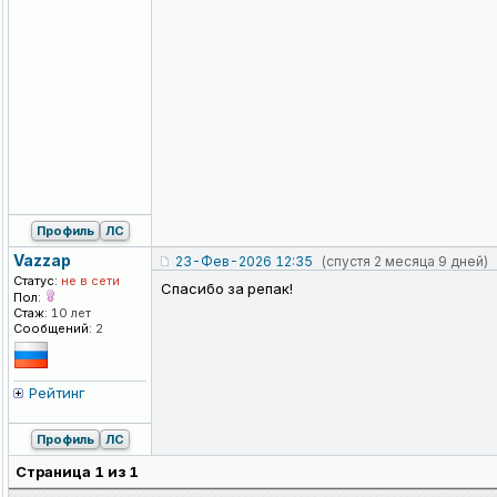
Профиль
ЛС
Vazzap
23-Фев-2026 12:35
(спустя 2 месяца 9 дней)
Статус:
не в сети
Спасибо за репак!
Пол:
Стаж:
10 лет
Сообщений:
2
Рейтинг
Профиль
ЛС
Страница
1
из
1