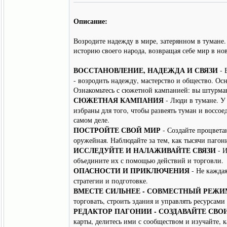
Описание:
Возродите надежду в мире, затерянном в тумане
историю своего народа, возвращая себе мир в н
ВОССТАНОВЛЕНИЕ, НАДЕЖДА И СВЯЗИ
- 
- возродить надежду, мастерство и общество. Ос
Ознакомьтесь с сюжетной кампанией: вы штурман
СЮЖЕТНАЯ КАМПАНИЯ
- Люди в тумане. У 
избраны для того, чтобы развеять туман и воссо
самом деле.
ПОСТРОЙТЕ СВОЙ МИР
- Создайте процвета
оружейная. Наблюдайте за тем, как тысячи паго
ИССЛЕДУЙТЕ И НАЛАЖИВАЙТЕ СВЯЗИ
- И
объедините их с помощью действий и торговли.
ОПАСНОСТИ И ПРИКЛЮЧЕНИЯ
- Не каждая
стратегии и подготовке.
ВМЕСТЕ СИЛЬНЕЕ - СОВМЕСТНЫЙ РЕЖИ
торговать, строить здания и управлять ресурсами
РЕДАКТОР ПАГОНИИ - СОЗДАВАЙТЕ СВО
карты, делитесь ими с сообществом и изучайте, к