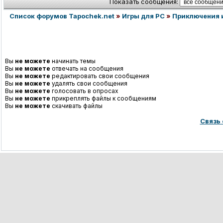
Показать сообщения:
Список форумов Tapochek.net
»
Игры для PC
»
Приключения 
Вы
не можете
начинать темы
Вы
не можете
отвечать на сообщения
Вы
не можете
редактировать свои сообщения
Вы
не можете
удалять свои сообщения
Вы
не можете
голосовать в опросах
Вы
не можете
прикреплять файлы к сообщениям
Вы
не можете
скачивать файлы
Связь