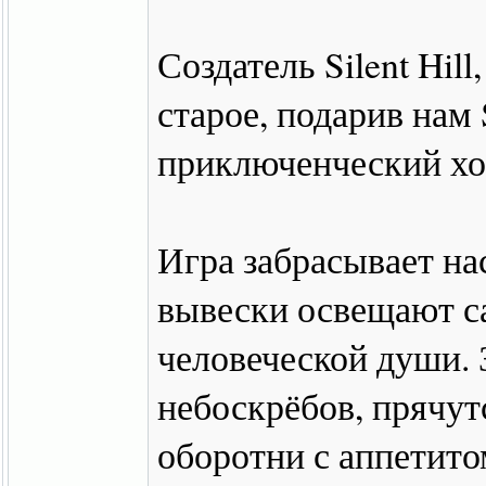
Создатель Silent Hill
старое, подарив нам S
приключенческий хо
Игра забрасывает нас
вывески освещают с
человеческой души. 
небоскрёбов, прячут
оборотни с аппетито