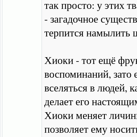
так просто: у этих 
- загадочное сущест
терпится намылить ш
Хиоки - тот ещё фрук
воспоминаний, зато 
вселяться в людей, 
делает его настоящ
Хиоки меняет личины
позволяет ему носит