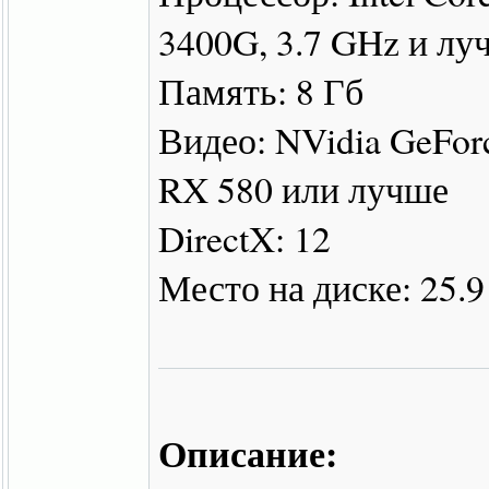
3400G, 3.7 GHz и лу
Память: 8 Гб
Видео: NVidia GeFor
RX 580 или лучше
DirectX: 12
Место на диске: 25.9
Описание: