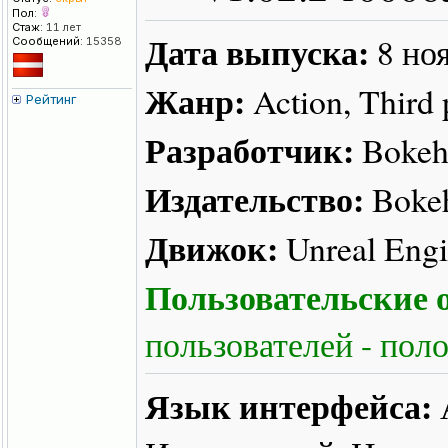
Пол:
Стаж:
11 лет
Дата выпуска:
8 но
Сообщений:
15358
Жанр:
Action, Third 
Рейтинг
Разработчик:
Bokeh
Издательство:
Bokeh
Движок:
Unreal Engi
Пользовательские о
пользователей - пол
Язык интерфейса: