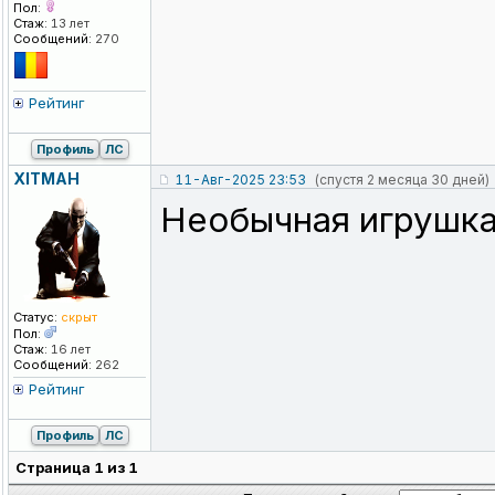
Пол:
Стаж:
13 лет
Сообщений:
270
Рейтинг
Профиль
ЛС
XITMAH
11-Авг-2025 23:53
(спустя 2 месяца 30 дней)
Необычная игрушка.
Статус:
скрыт
Пол:
Стаж:
16 лет
Сообщений:
262
Рейтинг
Профиль
ЛС
Страница
1
из
1