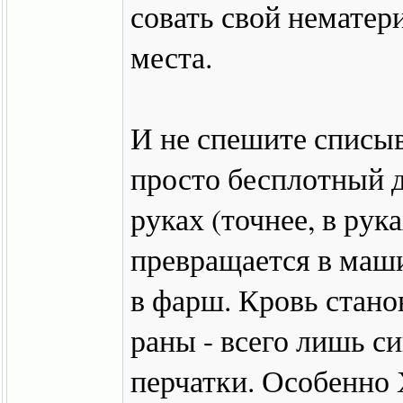
совать свой немате
места.
И не спешите списыв
просто бесплотный д
руках (точнее, в рук
превращается в маш
в фарш. Кровь стано
раны - всего лишь си
перчатки. Особенно 