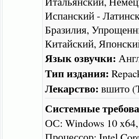
Итальянский, Немец
Испанский - Латинск
Бразилия, Упрощенн
Китайский, Японски
Язык озвучки:
Англ
Тип издания:
Repac
Лекарство:
вшито 
Системные требова
ОС: Windows 10 x64,
Процессор: Intel Cor