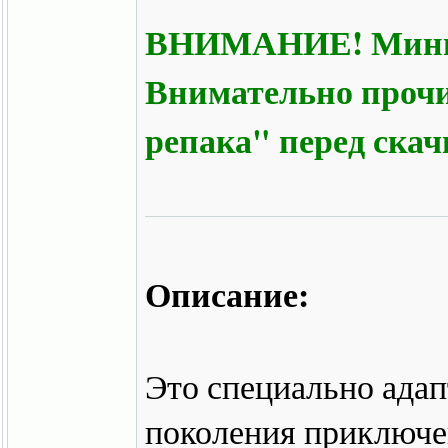
ВНИМАНИЕ! Минима
Внимательно прочи
репака" перед ска
Описание:
Это специально адап
поколения приключе