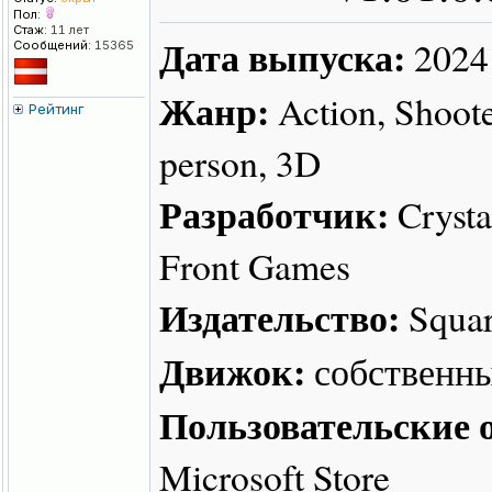
Пол:
Стаж:
11 лет
Дата выпуска:
2024
Сообщений:
15365
Жанр:
Action, Shoote
Рейтинг
person, 3D
Разработчик:
Crysta
Front Games
Издательство:
Squar
Движок:
собственн
Пользовательские о
Microsoft Store